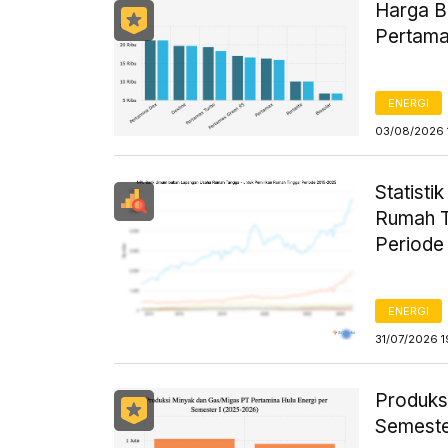
Harga B
Pertama
ENERGI
03/08/2026 
Statist
Rumah T
Periode
ENERGI
31/07/2026 1
Produks
Semeste