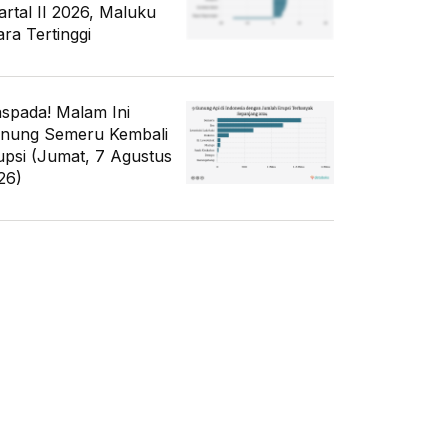
artal II 2026, Maluku
ara Tertinggi
spada! Malam Ini
nung Semeru Kembali
upsi (Jumat, 7 Agustus
26)