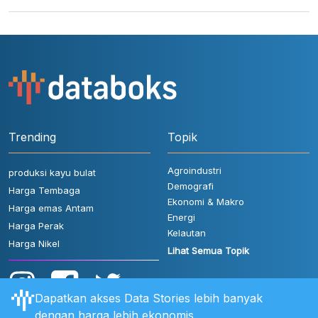
Trending
Topik
Agroindustri
produksi kayu bulat
Demografi
Harga Tembaga
Ekonomi & Makro
Harga emas Antam
Energi
Harga Perak
Kelautan
Harga Nikel
Lihat Semua Topik
Dapatkan akses Data Stories lebih banyak
dengan harga lebih ekonomis.