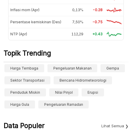
Inflasi mom (Apr)
0,13%
-0.28
Persentase kemiskinan (Des)
7,50%
-0.75
NTP (Apr)
112,29
+0.43
Topik Trending
Harga Tembaga
Pengeluaran Makanan
Gempa
Sektor Transportasi
Bencana Hidrometeorologi
Penduduk Miskin
Nilai Pinjol
Erupsi
Harga Gula
Pengeluaran Ramadan
Data Populer
Lihat Semua