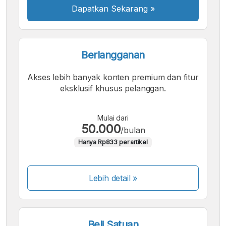
Dapatkan Sekarang
»
Berlangganan
Akses lebih banyak konten premium dan fitur
eksklusif khusus pelanggan.
Mulai dari
50.000
/bulan
Hanya Rp833 per artikel
Lebih detail »
Beli Satuan