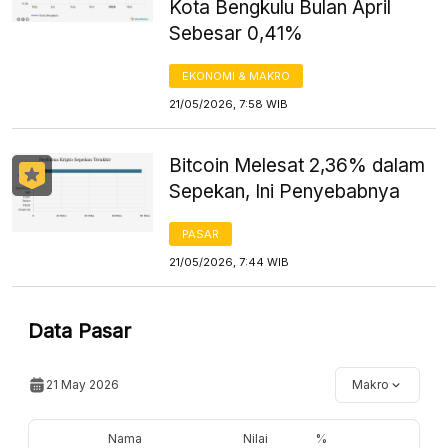
Kota Bengkulu Bulan April
Sebesar 0,41%
EKONOMI & MAKRO
21/05/2026, 7:58 WIB
Bitcoin Melesat 2,36% dalam
Sepekan, Ini Penyebabnya
PASAR
21/05/2026, 7:44 WIB
Data Pasar
21 May 2026
Makro
Nama
Nilai
%