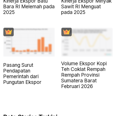
Kinerja Ekspor Batu
Kinerja Ekspor Minyak
Bara RI Melemah pada
Sawit RI Menguat
2025
pada 2025
Volume Ekspor Kopi
Pasang Surut
Teh Coklat Rempah
Pendapatan
Rempah Provinsi
Pemerintah dari
Sumatera Barat
Pungutan Ekspor
Februari 2026