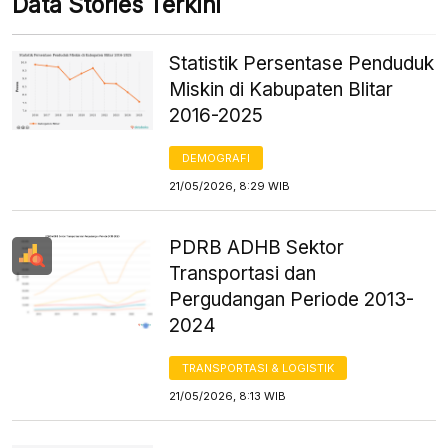
Data Stories Terkini
Statistik Persentase Penduduk
Miskin di Kabupaten Blitar
2016-2025
DEMOGRAFI
21/05/2026, 8:29 WIB
PDRB ADHB Sektor
Transportasi dan
Pergudangan Periode 2013-
2024
TRANSPORTASI & LOGISTIK
21/05/2026, 8:13 WIB