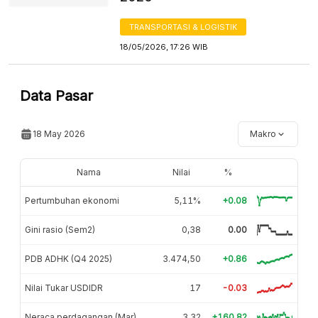
TRANSPORTASI & LOGISTIK
18/05/2026, 17:26 WIB
Data Pasar
18 May 2026
Makro
Nama
Nilai
%
Pertumbuhan ekonomi
5,11%
+0.08
Gini rasio (Sem2)
0,38
0.00
PDB ADHK (Q4 2025)
3.474,50
+0.86
Nilai Tukar USDIDR
17
-0.03
Neraca perdagangan (Mar)
3,32
+160.82