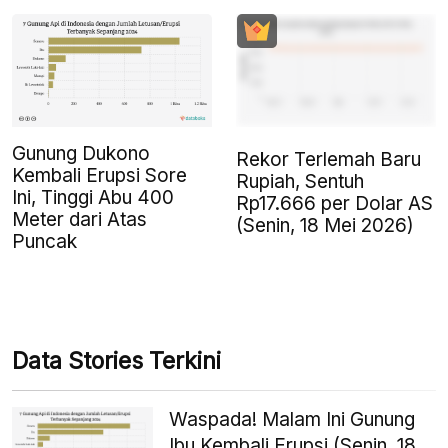
Gunung Dukono
Rekor Terlemah Baru
Kembali Erupsi Sore
Rupiah, Sentuh
Ini, Tinggi Abu 400
Rp17.666 per Dolar AS
Meter dari Atas
(Senin, 18 Mei 2026)
Puncak
Data Stories Terkini
Waspada! Malam Ini Gunung
Ibu Kembali Erupsi (Senin, 18