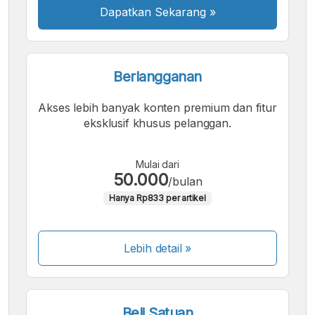
Dapatkan Sekarang
»
Berlangganan
Akses lebih banyak konten premium dan fitur
eksklusif khusus pelanggan.
Mulai dari
50.000
/bulan
Hanya Rp833 per artikel
Lebih detail »
Beli Satuan