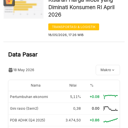
Diminati Konsumen RI April
2026
TRANSPORTASI & LOGISTIK
18/05/2026, 17:26 WIB
Data Pasar
18 May 2026
Makro
Nama
Nilai
%
Pertumbuhan ekonomi
5,11%
+0.08
Gini rasio (Sem2)
0,38
0.00
PDB ADHK (Q4 2025)
3.474,50
+0.86