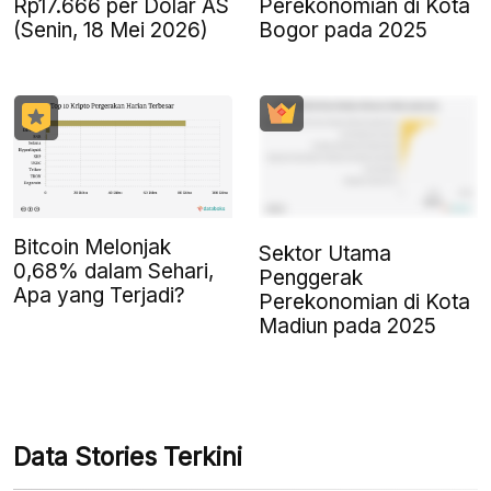
Rp17.666 per Dolar AS
Perekonomian di Kota
(Senin, 18 Mei 2026)
Bogor pada 2025
Bitcoin Melonjak
Sektor Utama
0,68% dalam Sehari,
Penggerak
Apa yang Terjadi?
Perekonomian di Kota
Madiun pada 2025
Data Stories Terkini