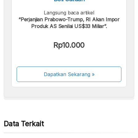
Langsung baca artikel
“Perjanjian Prabowo-Trump, RI Akan Impor
Produk AS Senilai US$33 Miliar”.
Kami menerima pembayaran berikut:
Rp10.000
Dapatkan Sekarang
»
Beberapa metode pembayaran masih dalam
proses aktivasi.
Data Terkait