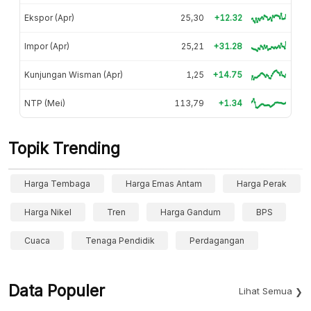
Ekspor (Apr)
25,30
+12.32
Impor (Apr)
25,21
+31.28
Kunjungan Wisman (Apr)
1,25
+14.75
NTP (Mei)
113,79
+1.34
Topik Trending
Harga Tembaga
Harga Emas Antam
Harga Perak
Harga Nikel
Tren
Harga Gandum
BPS
Cuaca
Tenaga Pendidik
Perdagangan
Data Populer
Lihat Semua