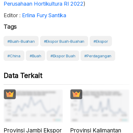
Perusahaan Hortikultura RI 2022
)
Editor :
Erlina Fury Santika
Tags
#buah-Buahan
#ekspor Buah-Buahan
#Ekspor
#China
#Buah
#Ekspor Buah
#Perdagangan
Data Terkait
Provinsi Jambi Ekspor
Provinsi Kalimantan