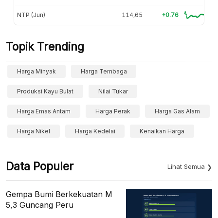
NTP (Jun)
114,65
+0.76
Topik Trending
Harga Minyak
Harga Tembaga
Produksi Kayu Bulat
Nilai Tukar
Harga Emas Antam
Harga Perak
Harga Gas Alam
Harga Nikel
Harga Kedelai
Kenaikan Harga
Data Populer
Lihat Semua
Gempa Bumi Berkekuatan M
5,3 Guncang Peru