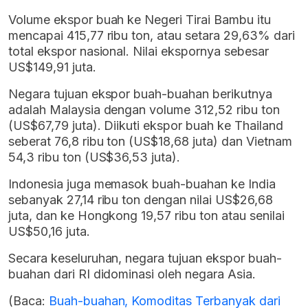
Volume ekspor buah ke Negeri Tirai Bambu itu
mencapai 415,77 ribu ton, atau setara 29,63% dari
total ekspor nasional. Nilai ekspornya sebesar
US$149,91 juta.
Negara tujuan ekspor buah-buahan berikutnya
adalah Malaysia dengan volume 312,52 ribu ton
(US$67,79 juta). Diikuti ekspor buah ke Thailand
seberat 76,8 ribu ton (US$18,68 juta) dan Vietnam
54,3 ribu ton (US$36,53 juta).
Indonesia juga memasok buah-buahan ke India
sebanyak 27,14 ribu ton dengan nilai US$26,68
juta, dan ke Hongkong 19,57 ribu ton atau senilai
US$50,16 juta.
Secara keseluruhan, negara tujuan ekspor buah-
buahan dari RI didominasi oleh negara Asia.
(Baca:
Buah-buahan, Komoditas Terbanyak dari