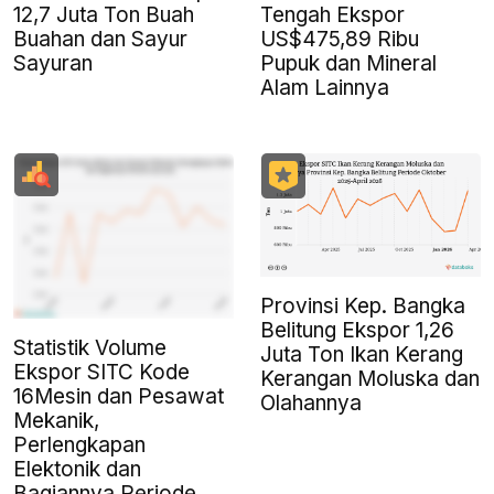
12,7 Juta Ton Buah
Tengah Ekspor
Buahan dan Sayur
US$475,89 Ribu
Sayuran
Pupuk dan Mineral
Alam Lainnya
Provinsi Kep. Bangka
Belitung Ekspor 1,26
Statistik Volume
Juta Ton Ikan Kerang
Ekspor SITC Kode
Kerangan Moluska dan
16Mesin dan Pesawat
Olahannya
Mekanik,
Perlengkapan
Elektonik dan
Bagiannya Periode