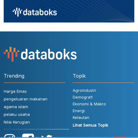
Trending
Topik
Agroindustri
Harga Emas
Demografi
pengeluaran makanan
Ekonomi & Makro
agama islam
Energi
pelaku usaha
Kelautan
Nilai Kerugian
Lihat Semua Topik