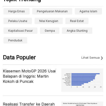
Harga Emas
Pengeluaran Makanan
Agama Islam
Pelaku Usaha
Nilai Kerugian
Real Estat
Kapitalisasi Pasar
Gempa
Angka Stunting
Penduduk
Data Populer
Lihat Semua
Klasemen MotoGP 2026 Usai
Balapan di Inggris: Martin
Kokoh di Puncak
Realisasi Transfer ke Daerah