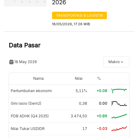
2026
TRANSPORTASI & LOGISTIK
18/05/2026, 17:26 WIB
Data Pasar
18 May 2026
Makro
Nama
Nilai
%
Pertumbuhan ekonomi
5,11%
+0.08
Gini rasio (Sem2)
0,38
0.00
PDB ADHK (Q4 2025)
3.474,50
+0.86
Nilai Tukar USDIDR
17
-0.03