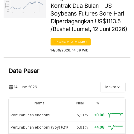
Kontrak Dua Bulan - US
Soybeans Futures Sore Hari
Diperdagangkan US$1113.5
/Bushel (Jumat, 12 Juni 2026)
EKONOMI & MAKRO
14/06/2026, 14:39 WIB
Data Pasar
14 June 2026
Makro
Nama
Nilai
%
Pertumbuhan ekonomi
5,11%
+0.08
Pertumbuhan ekonomi (yoy) (Q1)
5,61%
+4.08