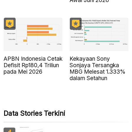
Awal Juni 2026
APBN Indonesia Cetak
Kekayaan Sony
Defisit Rp180,4 Triliun
Sonjaya Tersangka
pada Mei 2026
MBG Melesat 1.333%
dalam Setahun
Data Stories Terkini