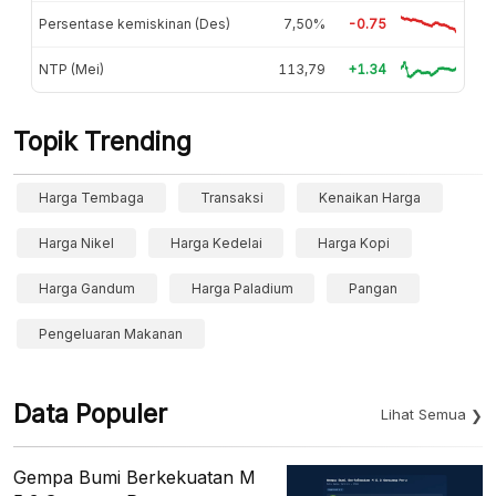
Persentase kemiskinan (Des)
7,50%
-0.75
NTP (Mei)
113,79
+1.34
Topik Trending
Harga Tembaga
Transaksi
Kenaikan Harga
Harga Nikel
Harga Kedelai
Harga Kopi
Harga Gandum
Harga Paladium
Pangan
Pengeluaran Makanan
Data Populer
Lihat Semua
Gempa Bumi Berkekuatan M