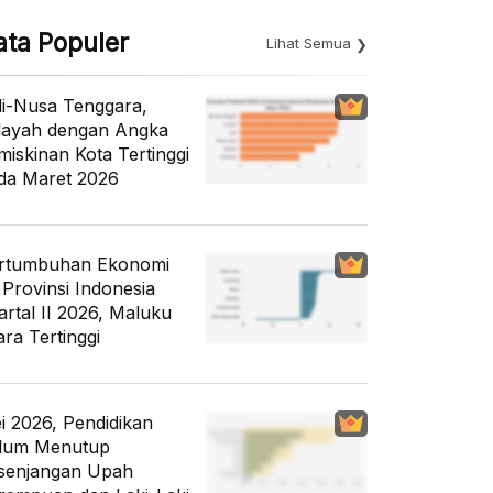
ata Populer
Lihat Semua
li-Nusa Tenggara,
layah dengan Angka
miskinan Kota Tertinggi
da Maret 2026
rtumbuhan Ekonomi
 Provinsi Indonesia
artal II 2026, Maluku
ara Tertinggi
i 2026, Pendidikan
lum Menutup
senjangan Upah