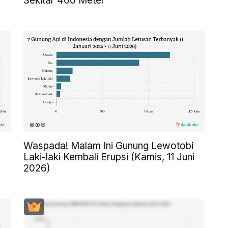
Sekitar 400 Meter
Waspada! Malam Ini Gunung Lewotobi
Laki-laki Kembali Erupsi (Kamis, 11 Juni
2026)