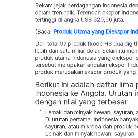
Rekam jejak perdagangan Indonesia deng
dalam tren naik. Terendah ekspor Indone
tertinggi di angka US$ 320,66 juta.
(Baca:
Produk Utama yang Diekspor Indo
Dari total 97 produk (kode HS dua digit
lebih dari satu miliar dolar. Selain itu 
produk utama Indonesia yang diekspor s
tersebut merupakan andalan ekspor Indo
produk merupakan ekspor produk yang j
Berikut ini adalah daftar lim
Indonesia ke Angola. Urutan in
dengan nilai yang terbesar.
Lemak dan minyak hewan, sayuran, 
Di urutan pertama, Indonesia bany
sayuran, atau mikroba dan produk p
Lemak dan minyak hewan, sayuran,