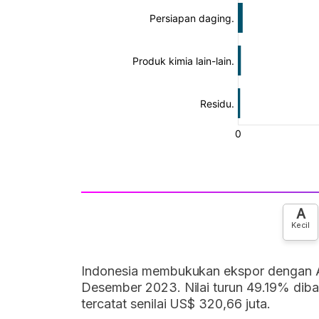
A
Kecil
Indonesia membukukan ekspor dengan An
Desember 2023. Nilai turun 49.19% dib
tercatat senilai US$ 320,66 juta.