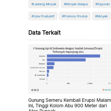
#ladang Minyak
#minyak Kelapa
#sayuran
#usia Produktif
#Promosi Produk
#Minyak
Data Terkait
Gunung Semeru Kembali Erupsi Malam
Ini, Tinggi Kolom Abu 900 Meter dari