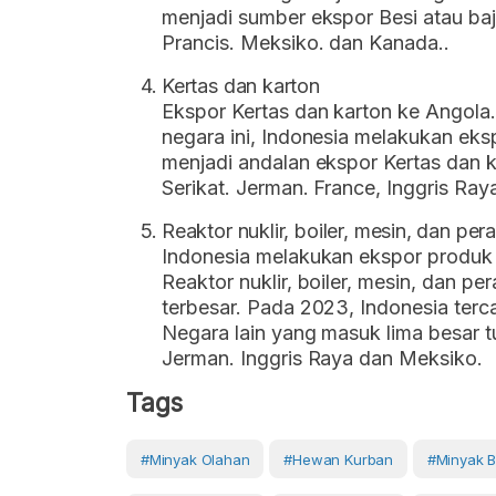
menjadi sumber ekspor Besi atau baj
Prancis. Meksiko. dan Kanada..
Kertas dan karton
Ekspor Kertas dan karton ke Angola.
negara ini, Indonesia melakukan eksp
menjadi andalan ekspor Kertas dan k
Serikat. Jerman. France, Inggris Raya
Reaktor nuklir, boiler, mesin, dan pe
Indonesia melakukan ekspor produk i
Reaktor nuklir, boiler, mesin, dan p
terbesar. Pada 2023, Indonesia ter
Negara lain yang masuk lima besar t
Jerman. Inggris Raya dan Meksiko.
Tags
#minyak Olahan
#hewan Kurban
#minyak B