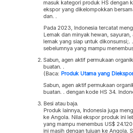
masuk kategori produk HS dengan ko
ekspor yang dikelompokkan bersama
dan. .
Pada 2023, Indonesia tercatat meng
Lemak dan minyak hewan, sayuran, 
lemak yang siap untuk dikonsumsi;. .
sebelumnya yang mampu menembus 
Sabun, agen aktif permukaan organik
buatan. .
(Baca:
Produk Utama yang Diekspor
Sabun, agen aktif permukaan organi
buatan. . dengan kode HS 34. Indone
Besi atau baja.
Produk lainnya, Indonesia juga meng
ke Angola. Nilai ekspor produk ini 
yang mampu menembus US$ 24.120 rib
ini masih dengan tujuan ke Angola. S