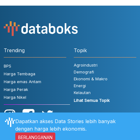
Trending
Topik
Agroindustri
BPS
Demografi
Harga Tembaga
Ekonomi & Makro
Harga emas Antam
Energi
Harga Perak
Kelautan
Harga Nikel
Lihat Semua Topik
Dapatkan akses Data Stories lebih banyak
dengan harga lebih ekonomis.
BERLANGGANAN