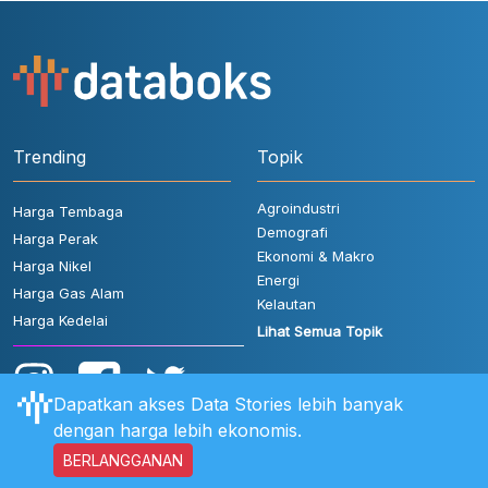
Trending
Topik
Agroindustri
Harga Tembaga
Demografi
Harga Perak
Ekonomi & Makro
Harga Nikel
Energi
Harga Gas Alam
Kelautan
Harga Kedelai
Lihat Semua Topik
Dapatkan akses Data Stories lebih banyak
dengan harga lebih ekonomis.
BERLANGGANAN
Aturan Pengguna
FAQ
Hubungi Kami
Kebijakan Privasi
Disclaimer