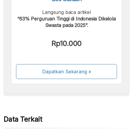
Langsung baca artikel
“63% Perguruan Tinggi di Indonesia Dikelola
Swasta pada 2025”.
Kami menerima pembayaran berikut:
Rp10.000
Dapatkan Sekarang
»
Beberapa metode pembayaran masih dalam
proses aktivasi.
Data Terkait