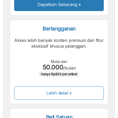
Dapatkan Sekarang
»
Berlangganan
Akses lebih banyak konten premium dan fitur
eksklusif khusus pelanggan.
Mulai dari
50.000
/bulan
Hanya Rp833 per artikel
Lebih detail »
Beli Satuan