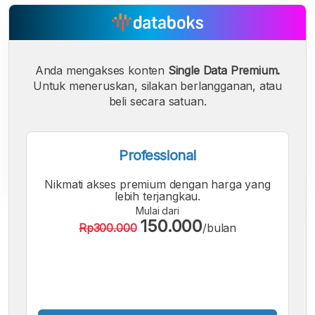
Anda mengakses konten
Single Data Premium.
Untuk meneruskan, silakan berlangganan, atau
beli secara satuan.
Professional
Nikmati akses premium dengan harga yang
lebih terjangkau.
Mulai dari
A
A
A
150.000
Rp300.000
/bulan
Font
Font
Font
Kecil
Sedang
Besar