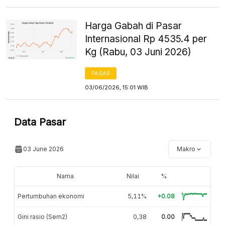
Harga Gabah di Pasar
Internasional Rp 4535.4 per
Kg (Rabu, 03 Juni 2026)
PASAR
03/06/2026, 15:01 WIB
Data Pasar
03 June 2026
Makro
Nama
Nilai
%
Pertumbuhan ekonomi
5,11%
+0.08
Gini rasio (Sem2)
0,38
0.00