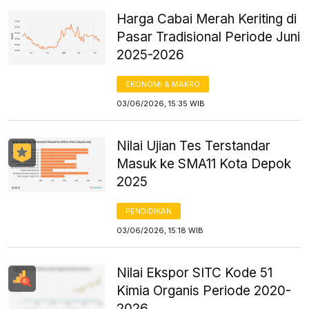
Harga Cabai Merah Keriting di
Pasar Tradisional Periode Juni
2025-2026
EKONOMI & MAKRO
03/06/2026, 15:35 WIB
Nilai Ujian Tes Terstandar
Masuk ke SMA11 Kota Depok
2025
PENDIDIKAN
03/06/2026, 15:18 WIB
Nilai Ekspor SITC Kode 51
Kimia Organis Periode 2020-
2026