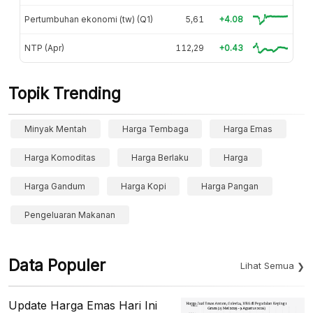
Pertumbuhan ekonomi (tw) (Q1)
5,61
+4.08
NTP (Apr)
112,29
+0.43
Topik Trending
Minyak Mentah
Harga Tembaga
Harga Emas
Harga Komoditas
Harga Berlaku
Harga
Harga Gandum
Harga Kopi
Harga Pangan
Pengeluaran Makanan
Data Populer
Lihat Semua
Update Harga Emas Hari Ini