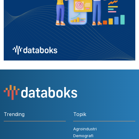
Trending
Topik
Agroindustri
Demografi