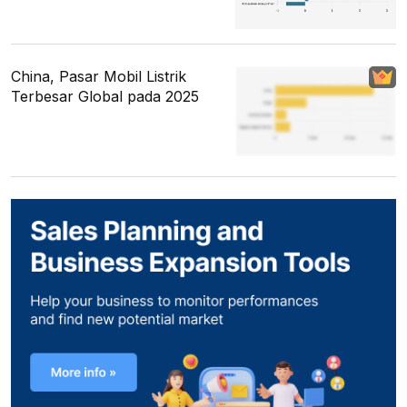
China, Pasar Mobil Listrik
Terbesar Global pada 2025