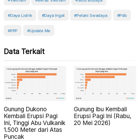
#Vietnam
#beras Vietnam
#situs Budaya
#daya Listrik
#daya Ingat
#petani Swadaya
#pdb
#PPP
#Update Me
Data Terkait
Gunung Dukono
Gunung Ibu Kembali
Kembali Erupsi Pagi
Erupsi Pagi Ini (Rabu,
Ini, Tinggi Abu Vulkanik
20 Mei 2026)
1.500 Meter dari Atas
Puncak