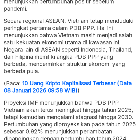
menunjukkan pertumbuhan positif sebelum
pandemi.
Secara regional ASEAN, Vietnam tetap menduduki
peringkat pertama dalam PDB PPP. Hal ini
menunjukkan bahwa Vietnam masih menjadi salah
satu kekuatan ekonomi utama di kawasan ini.
Negara lain di ASEAN seperti Indonesia, Thailand,
dan Filipina memiliki angka PDB PPP yang
berbeda, mencerminkan struktur ekonomi yang
berbeda pula.
(Baca:
10 Uang Kripto Kapitalisasi Terbesar (Data
08 Januari 2026 09:58 WIB)
)
Proyeksi IMF menunjukkan bahwa PDB PPP
Vietnam akan terus meningkat hingga tahun 2025,
tetapi kemudian mengalami stagnasi hingga 2030.
Pertumbuhan yang diproyeksikan pada tahun 2025
sebesar 0.92% menunjukkan perlambatan
dibandingkan dengan pertumbuhan tahun 2024.