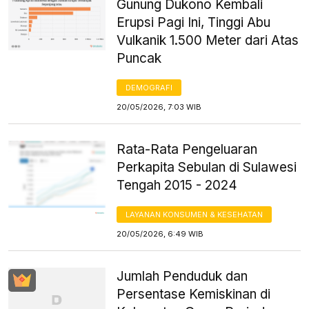
Gunung Dukono Kembali
Erupsi Pagi Ini, Tinggi Abu
Vulkanik 1.500 Meter dari Atas
Puncak
DEMOGRAFI
20/05/2026, 7:03 WIB
Rata-Rata Pengeluaran
Perkapita Sebulan di Sulawesi
Tengah 2015 - 2024
LAYANAN KONSUMEN & KESEHATAN
20/05/2026, 6:49 WIB
Jumlah Penduduk dan
Persentase Kemiskinan di