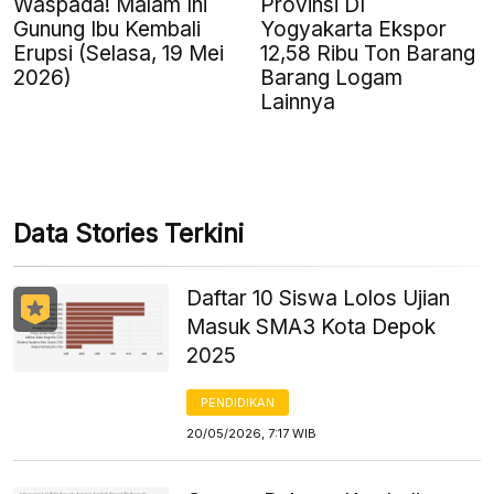
Waspada! Malam Ini
Provinsi DI
Gunung Ibu Kembali
Yogyakarta Ekspor
Erupsi (Selasa, 19 Mei
12,58 Ribu Ton Barang
2026)
Barang Logam
Lainnya
Data Stories Terkini
Daftar 10 Siswa Lolos Ujian
Masuk SMA3 Kota Depok
2025
PENDIDIKAN
20/05/2026, 7:17 WIB