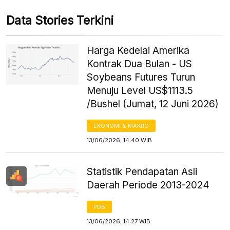
Data Stories Terkini
Harga Kedelai Amerika
Kontrak Dua Bulan - US
Soybeans Futures Turun
Menuju Level US$1113.5
/Bushel (Jumat, 12 Juni 2026)
EKONOMI & MAKRO
13/06/2026, 14:40 WIB
Statistik Pendapatan Asli
Daerah Periode 2013-2024
PDB
13/06/2026, 14:27 WIB