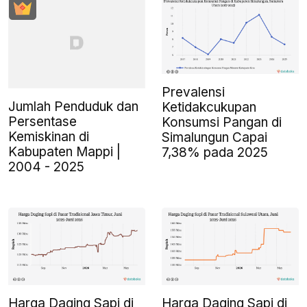
Prevalensi
Jumlah Penduduk dan
Ketidakcukupan
Persentase
Konsumsi Pangan di
Kemiskinan di
Simalungun Capai
Kabupaten Mappi |
7,38% pada 2025
2004 - 2025
Harga Daging Sapi di
Harga Daging Sapi di