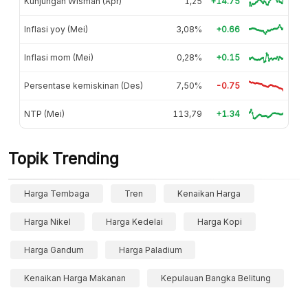
Kunjungan Wisman (Apr)
1,25
+14.75
Inflasi yoy (Mei)
3,08%
+0.66
Inflasi mom (Mei)
0,28%
+0.15
Persentase kemiskinan (Des)
7,50%
-0.75
NTP (Mei)
113,79
+1.34
Topik Trending
Harga Tembaga
Tren
Kenaikan Harga
Harga Nikel
Harga Kedelai
Harga Kopi
Harga Gandum
Harga Paladium
Kenaikan Harga Makanan
Kepulauan Bangka Belitung