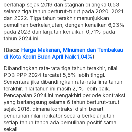
bertahap sejak 2019 dan stagnan di angka 0,53
selama tiga tahun berturut-turut pada 2020, 2021
dan 2022. Tiga tahun terakhir menunjukkan
pemulihan berkelanjutan, dengan kenaikan 6,23%
pada 2023 dan lanjutan kenaikan 0,71% pada
tahun 2024 ini.
(Baca:
Harga Makanan, Minuman dan Tembakau
di Kota Kediri Bulan April Naik 1,04%
)
Dibandingkan rata-rata tiga tahun terakhir, nilai
PDB PPP 2024 tercatat 5,5% lebih tinggi.
Sementara jika dibandingkan rata-rata lima tahun
terakhir, nilai tahun ini masih 2,1% lebih baik.
Pencapaian 2024 ini mengakhiri periode kontraksi
yang berlangsung selama 6 tahun berturut-turut
sejak 2018, dimana kontraksi disini berarti
penurunan nilai indikator secara berkelanjutan
setiap tahun tanpa ada pemulihan positif sama
sekali.