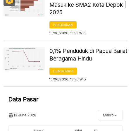
Masuk ke SMA2 Kota Depok |
2025
PENDIDIKAN
13/06/2026, 13:53 WIB
0,1% Penduduk di Papua Barat
Beragama Hindu
DEMOGRAFI
13/06/2026, 13:50 WIB
Data Pasar
13 June 2026
Makro
Nama
Nilai
%