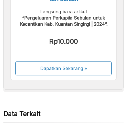
Langsung baca artikel
“Pengeluaran Perkapita Sebulan untuk
Kecantikan Kab. Kuantan Singingi | 2024”.
Kami menerima pembayaran berikut:
Rp10.000
Dapatkan Sekarang
»
Beberapa metode pembayaran masih dalam
proses aktivasi.
Data Terkait