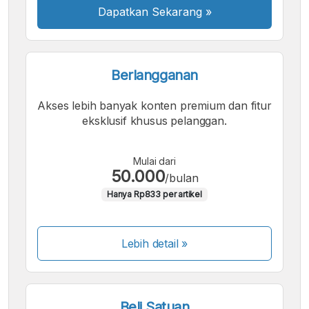
Dapatkan Sekarang
»
Berlangganan
Akses lebih banyak konten premium dan fitur
eksklusif khusus pelanggan.
Mulai dari
50.000
/bulan
Hanya Rp833 per artikel
Lebih detail »
Beli Satuan