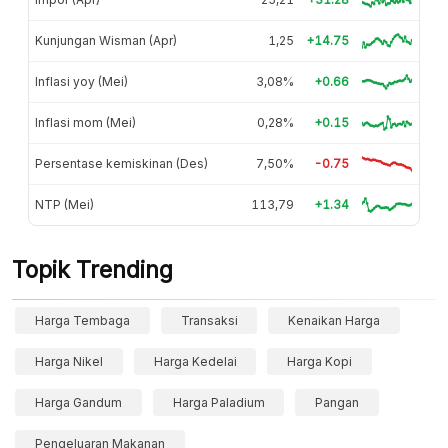
Kunjungan Wisman (Apr)
1,25
+14.75
Inflasi yoy (Mei)
3,08%
+0.66
Inflasi mom (Mei)
0,28%
+0.15
Persentase kemiskinan (Des)
7,50%
-0.75
NTP (Mei)
113,79
+1.34
Topik Trending
Harga Tembaga
Transaksi
Kenaikan Harga
Harga Nikel
Harga Kedelai
Harga Kopi
Harga Gandum
Harga Paladium
Pangan
Pengeluaran Makanan