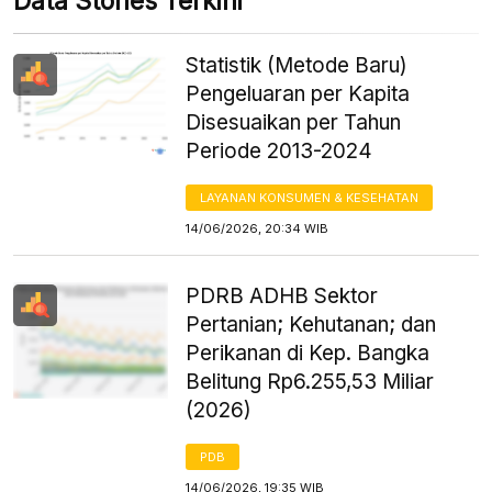
Data Stories Terkini
Statistik (Metode Baru)
Pengeluaran per Kapita
Disesuaikan per Tahun
Periode 2013-2024
LAYANAN KONSUMEN & KESEHATAN
14/06/2026, 20:34 WIB
PDRB ADHB Sektor
Pertanian; Kehutanan; dan
Perikanan di Kep. Bangka
Belitung Rp6.255,53 Miliar
(2026)
PDB
14/06/2026, 19:35 WIB