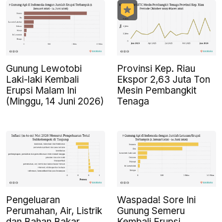
Gunung Lewotobi
Provinsi Kep. Riau
Laki-laki Kembali
Ekspor 2,63 Juta Ton
Erupsi Malam Ini
Mesin Pembangkit
(Minggu, 14 Juni 2026)
Tenaga
Pengeluaran
Waspada! Sore Ini
Perumahan, Air, Listrik
Gunung Semeru
dan Bahan Bakar
Kembali Erupsi