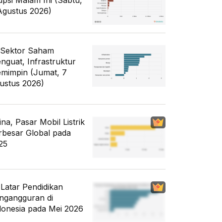
upsi Malam Ini (Sabtu,
Agustus 2026)
 Sektor Saham
nguat, Infrastruktur
mimpin (Jumat, 7
ustus 2026)
ina, Pasar Mobil Listrik
rbesar Global pada
25
i Latar Pendidikan
ngangguran di
donesia pada Mei 2026