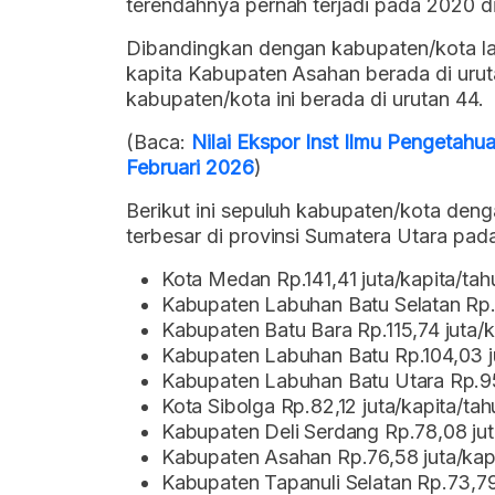
terendahnya pernah terjadi pada 2020 d
Dibandingkan dengan kabupaten/kota la
kapita Kabupaten Asahan berada di urut
kabupaten/kota ini berada di urutan 44.
(Baca:
Nilai Ekspor Inst Ilmu Pengetahu
Februari 2026
)
Berikut ini sepuluh kabupaten/kota den
terbesar di provinsi Sumatera Utara pad
Kota Medan Rp.141,41 juta/kapita/tah
Kabupaten Labuhan Batu Selatan Rp.1
Kabupaten Batu Bara Rp.115,74 juta/k
Kabupaten Labuhan Batu Rp.104,03 j
Kabupaten Labuhan Batu Utara Rp.95
Kota Sibolga Rp.82,12 juta/kapita/tah
Kabupaten Deli Serdang Rp.78,08 jut
Kabupaten Asahan Rp.76,58 juta/kap
Kabupaten Tapanuli Selatan Rp.73,79