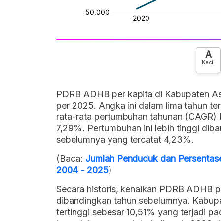
A
Kecil
PDRB ADHB per kapita di Kabupaten Asah
per 2025. Angka ini dalam lima tahun tera
rata-rata pertumbuhan tahunan (CAGR) 
7,29%. Pertumbuhan ini lebih tinggi di
sebelumnya yang tercatat 4,23%.
(Baca:
Jumlah Penduduk dan Persentase
2004 - 2025
)
Secara historis, kenaikan PDRB ADHB per 
dibandingkan tahun sebelumnya. Kabupa
tertinggi sebesar 10,51% yang terjadi 