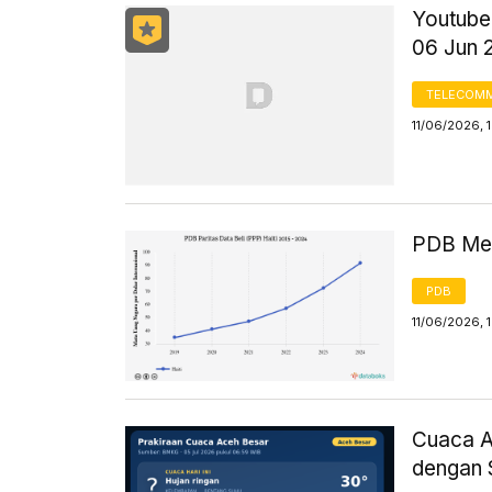
Youtuber
06 Jun 
TELECOMM
11/06/2026, 
PDB Men
PDB
11/06/2026, 
Cuaca Ac
dengan 