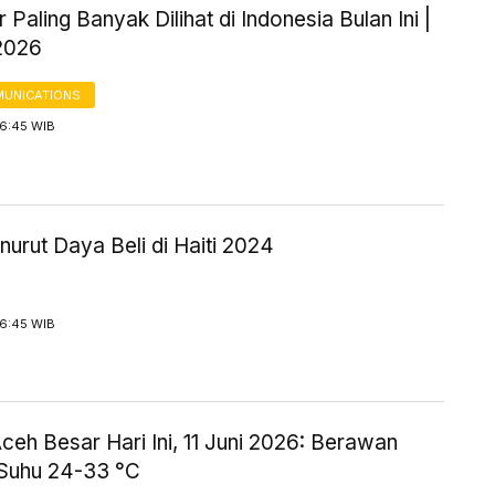
 Paling Banyak Dilihat di Indonesia Bulan Ini |
2026
UNICATIONS
16:45 WIB
urut Daya Beli di Haiti 2024
16:45 WIB
eh Besar Hari Ini, 11 Juni 2026: Berawan
Suhu 24-33 °C