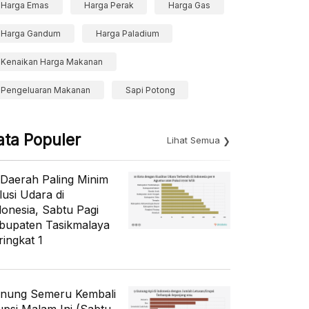
Harga Emas
Harga Perak
Harga Gas
Harga Gandum
Harga Paladium
Kenaikan Harga Makanan
Pengeluaran Makanan
Sapi Potong
ata Populer
Lihat Semua
 Daerah Paling Minim
lusi Udara di
donesia, Sabtu Pagi
bupaten Tasikmalaya
ringkat 1
nung Semeru Kembali