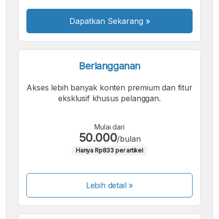
Besar
Dapatkan Sekarang
»
Berlangganan
Akses lebih banyak konten premium dan fitur
eksklusif khusus pelanggan.
Mulai dari
50.000
/bulan
Hanya Rp833 per artikel
Lebih detail »