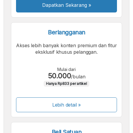
Dapatkan Sekarang
»
Berlangganan
Akses lebih banyak konten premium dan fitur
eksklusif khusus pelanggan.
Mulai dari
50.000
/bulan
Hanya Rp833 per artikel
Lebih detail »
Beli Satuan