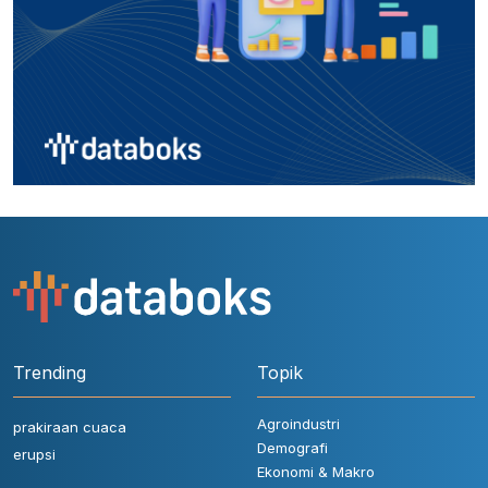
Trending
Topik
Agroindustri
prakiraan cuaca
Demografi
erupsi
Ekonomi & Makro