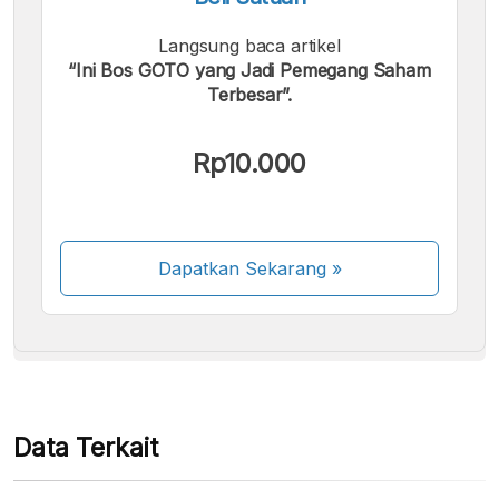
Langsung baca artikel
“Ini Bos GOTO yang Jadi Pemegang Saham
Terbesar”.
Kami menerima pembayaran berikut:
Rp10.000
Dapatkan Sekarang
»
Beberapa metode pembayaran masih dalam
proses aktivasi.
Data Terkait