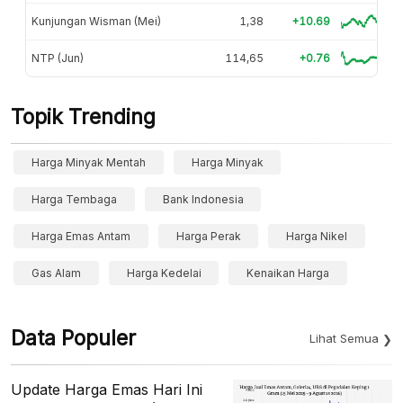
Kunjungan Wisman (Mei)
1,38
+10.69
NTP (Jun)
114,65
+0.76
Topik Trending
Harga Minyak Mentah
Harga Minyak
Harga Tembaga
Bank Indonesia
Harga Emas Antam
Harga Perak
Harga Nikel
Gas Alam
Harga Kedelai
Kenaikan Harga
Data Populer
Lihat Semua
Update Harga Emas Hari Ini