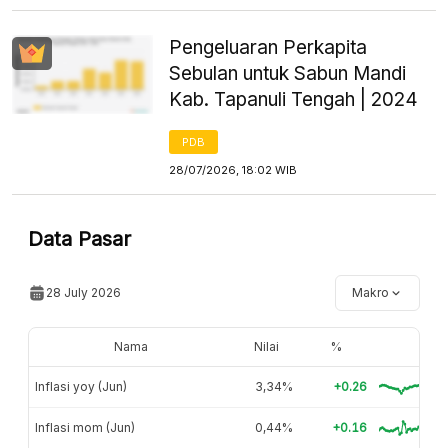
Pengeluaran Perkapita
Sebulan untuk Sabun Mandi
Kab. Tapanuli Tengah | 2024
PDB
28/07/2026, 18:02 WIB
Data Pasar
28 July 2026
Makro
Nama
Nilai
%
Inflasi yoy (Jun)
3,34%
+0.26
Inflasi mom (Jun)
0,44%
+0.16