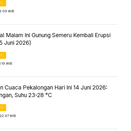
FI
 2:09 WIB
! Malam Ini Gunung Semeru Kembali Erupsi
15 Juni 2026)
FI
1:19 WIB
n Cuaca Pekalongan Hari Ini 14 Juni 2026:
ingan, Suhu 23-28 °C
FI
 22:47 WIB