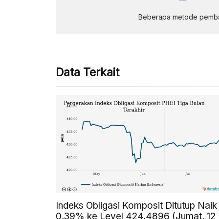
Beberapa metode pembay
Data Terkait
Indeks Obligasi Komposit Ditutup Naik
0,39% ke Level 424,4896 (Jumat, 12