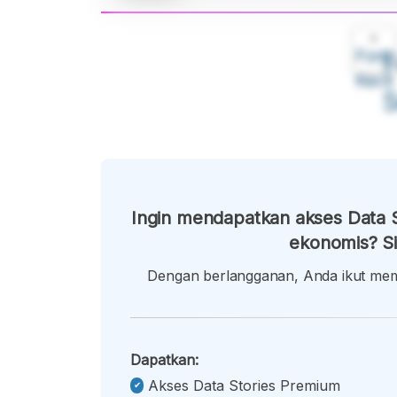
A
Font
F
Kecil
Ingin mendapatkan akses Data S
ekonomis? Si
Dengan berlangganan, Anda ikut memb
Dapatkan:
Akses Data Stories Premium