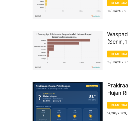
DEMOGRA
15/06/2026,
Waspada
(Senin, 
DEMOGRA
15/06/2026, 
Prakiraa
Hujan R
DEMOGRA
14/06/2026,