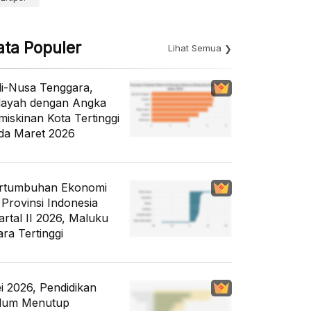
ata Populer
Lihat Semua
li-Nusa Tenggara,
layah dengan Angka
miskinan Kota Tertinggi
da Maret 2026
rtumbuhan Ekonomi
 Provinsi Indonesia
artal II 2026, Maluku
ara Tertinggi
i 2026, Pendidikan
lum Menutup