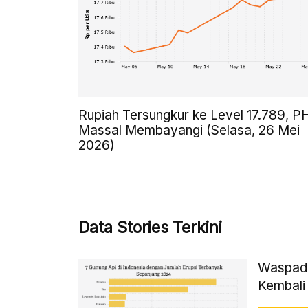
Rupiah Tersungkur ke Level 17.789, P
Massal Membayangi (Selasa, 26 Mei
2026)
Data Stories Terkini
Waspada!
Kembali 