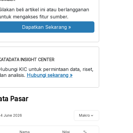
Silakan beli artikel ini atau berlangganan
untuk mengakses fitur sumber.
Dapatkan Sekarang
»
KATADATA INSIGHT CENTER
Hubungi KIC untuk permintaan data, riset,
dan analisis.
Hubungi sekarang »
ata Pasar
14 June 2026
Makro
Nama
Nilai
%