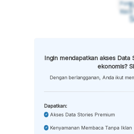
Font
F
Kecil
Ingin mendapatkan akses Data S
ekonomis? Si
Dengan berlangganan, Anda ikut memb
Dapatkan:
Akses Data Stories Premium
Kenyamanan Membaca Tanpa Iklan