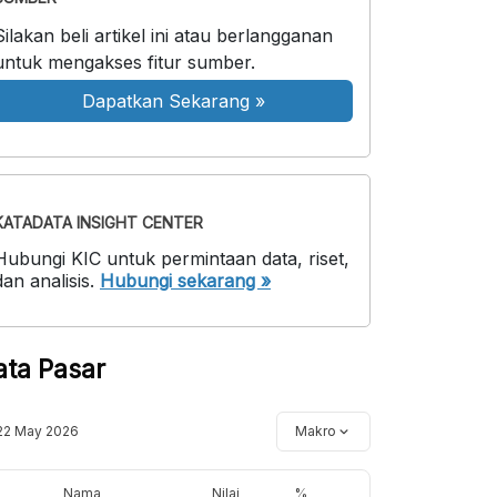
Silakan beli artikel ini atau berlangganan
untuk mengakses fitur sumber.
Dapatkan Sekarang
»
KATADATA INSIGHT CENTER
Hubungi KIC untuk permintaan data, riset,
dan analisis.
Hubungi sekarang »
ata Pasar
22 May 2026
Makro
Nama
Nilai
%