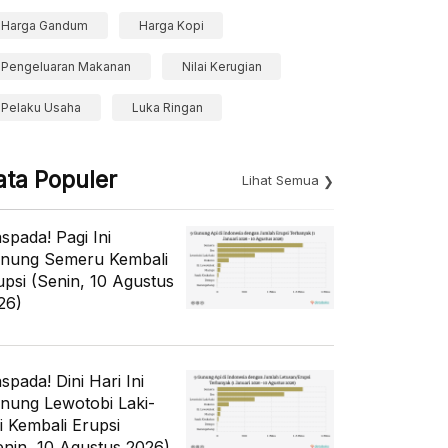
Harga Gandum
Harga Kopi
Pengeluaran Makanan
Nilai Kerugian
Pelaku Usaha
Luka Ringan
ata Populer
Lihat Semua
spada! Pagi Ini
nung Semeru Kembali
upsi (Senin, 10 Agustus
26)
spada! Dini Hari Ini
nung Lewotobi Laki-
ki Kembali Erupsi
enin, 10 Agustus 2026)