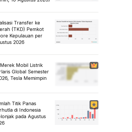
alisasi Transfer ke
erah (TKD) Pemkot
dore Kepulauan per
ustus 2026
 Merek Mobil Listrik
rlaris Global Semester
2026, Tesla Memimpin
mlah Titik Panas
rhutla di Indonesia
lonjak pada Agustus
26