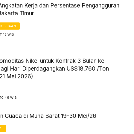
Angkatan Kerja dan Persentase Pengangguran
Jakarta Timur
AKERJAAN
11:15 WIB
omoditas Nikel untuk Kontrak 3 Bulan ke
agi Hari Diperdagangkan US$18.760 /Ton
 21 Mei 2026)
 10:46 WIB
an Cuaca di Muna Barat 19-30 Mei/26
FI