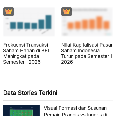
Frekuensi Transaksi
NIlai Kapitalisasi Pasar
Saham Harian di BEI
Saham Indonesia
Meningkat pada
Turun pada Semester I
Semester I 2026
2026
Data Stories Terkini
Visual Formasi dan Susunan
Pemain Prancis vs Inggris di