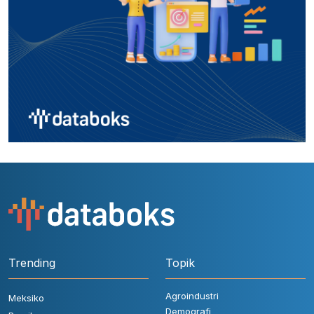
Trending
Topik
Agroindustri
Meksiko
Demografi