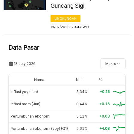
Guncang Sigi
LINGKUNGAN
18/07/2026, 20:44 WIB
Data Pasar
18 July 2026
Makro
Nama
Nilai
%
Inflasi yoy (Jun)
3,34%
+0.26
Inflasi mom (Jun)
0,44%
+0.16
Pertumbuhan ekonomi
5,11%
+0.08
Pertumbuhan ekonomi (yoy) (Q1)
5,61%
+4.08