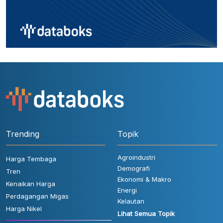
Trending
Topik
Agroindustri
Harga Tembaga
Demografi
Tren
Ekonomi & Makro
Kenaikan Harga
Energi
Perdagangan Migas
Kelautan
Harga Nikel
Lihat Semua Topik