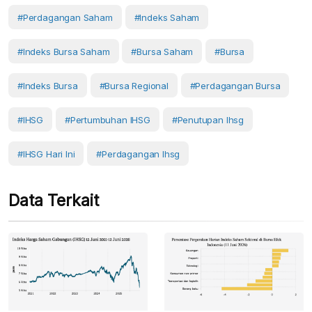
#Perdagangan Saham
#Indeks Saham
#Indeks Bursa Saham
#Bursa Saham
#Bursa
#Indeks Bursa
#Bursa Regional
#Perdagangan Bursa
#IHSG
#Pertumbuhan IHSG
#penutupan Ihsg
#IHSG Hari Ini
#perdagangan Ihsg
Data Terkait