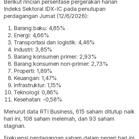
Berikut rincian persentase pergerakan harian
Indeks Sektoral IDX-IC pada penutupan
perdagangan Jumat (12/6/2026):
Barang baku: 4,85%
Energi: 4,66%
Transportasi dan logistik: 4,46%
Industri: 3,85%
Barang konsumen primer: 2,93%
Barang konsumen non-primer: 2,73%
Properti: 1,89%
Keuangan: 1,47%
Infrastruktur: 1,15%
Teknologi: 0,86%
Kesehatan: -0,58%
Menurut data RTI Business, 615 saham ditutup naik
hari ini, 108 saham melemah, dan 93 saham
stagnan.
Frekuensi perdagangan saham dalam negeri hari ini