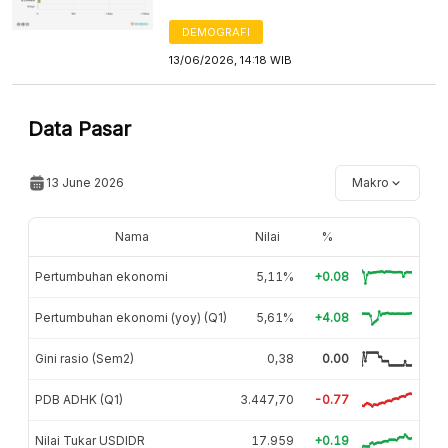
DEMOGRAFI
13/06/2026, 14:18 WIB
Data Pasar
13 June 2026
Makro
Nama
Nilai
%
Pertumbuhan ekonomi
5,11%
+0.08
Pertumbuhan ekonomi (yoy) (Q1)
5,61%
+4.08
Gini rasio (Sem2)
0,38
0.00
PDB ADHK (Q1)
3.447,70
-0.77
Nilai Tukar USDIDR
17.959
+0.19