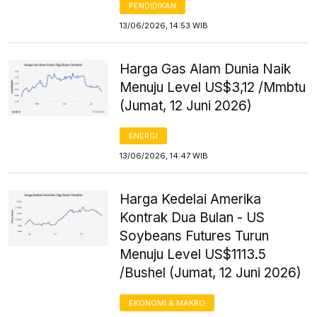
PENDIDIKAN
13/06/2026, 14:53 WIB
Harga Gas Alam Dunia Naik
Menuju Level US$3,12 /Mmbtu
(Jumat, 12 Juni 2026)
ENERGI
13/06/2026, 14:47 WIB
Harga Kedelai Amerika
Kontrak Dua Bulan - US
Soybeans Futures Turun
Menuju Level US$1113.5
/Bushel (Jumat, 12 Juni 2026)
EKONOMI & MAKRO