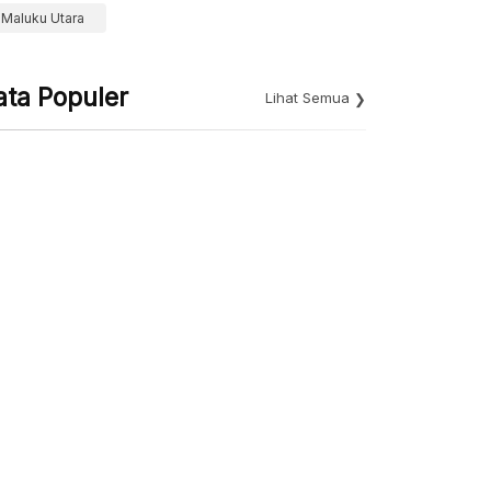
Maluku Utara
ata Populer
Lihat Semua