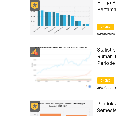
Harga B
Pertama
ENERGI
03/08/2026 
Statist
Rumah T
Periode
ENERGI
31/07/2026 1
Produks
Semeste