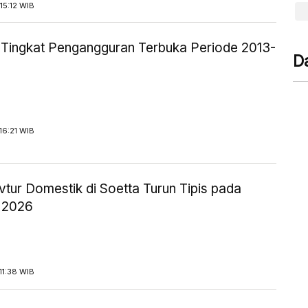
15:12 WIB
ik Tingkat Pengangguran Terbuka Periode 2013-
D
16:21 WIB
tur Domestik di Soetta Turun Tipis pada
 2026
11:38 WIB