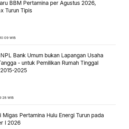
aru BBM Pertamina per Agustus 2026,
x Turun Tipis
10:09 WIB
ik NPL Bank Umum bukan Lapangan Usaha
angga - untuk Pemilikan Rumah Tinggal
 2015-2025
9:28 WIB
i Migas Pertamina Hulu Energi Turun pada
r I 2026