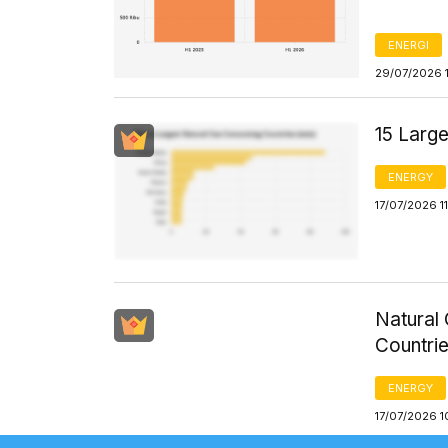
ENERGI
29/07/2026 
15 Larg
ENERGY
17/07/2026 1
Natural 
Countrie
ENERGY
17/07/2026 1