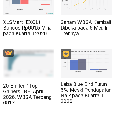
XLSMart (EXCL)
Saham WBSA Kembali
Boncos Rp691,5 Miliar
Dibuka pada 5 Mei, Ini
pada Kuartal I 2026
Trennya
Laba Blue Bird Turun
20 Emiten "Top
6% Meski Pendapatan
Gainers" BEI April
Naik pada Kuartal I
2026, WBSA Terbang
2026
691%