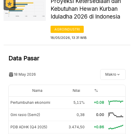
Proyeksi Ketersediaan dan
Kebutuhan Hewan Kurban
Iduladha 2026 di Indonesia
AGROINDUSTRI
18/05/2026, 13:31 WIB
Data Pasar
18 May 2026
Makro
Nama
Nilai
%
Pertumbuhan ekonomi
5,11%
+0.08
Gini rasio (Sem2)
0,38
0.00
PDB ADHK (Q4 2025)
3.474,50
+0.86