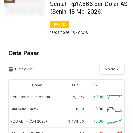
Sentuh Rp17.666 per Dolar AS
(Senin, 18 Mei 2026)
PASAR
18/05/2026, 16:49 WIB
Data Pasar
18 May 2026
Makro
Nama
Nilai
%
Pertumbuhan ekonomi
5,11%
+0.08
Gini rasio (Sem2)
0,38
0.00
PDB ADHK (Q4 2025)
3.474,50
+0.86