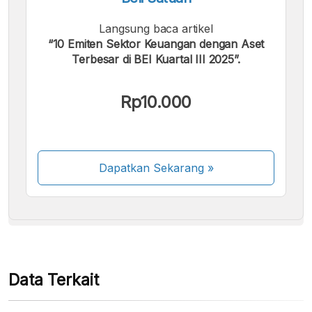
Langsung baca artikel
“10 Emiten Sektor Keuangan dengan Aset
Terbesar di BEI Kuartal III 2025”.
Kami menerima pembayaran berikut:
Rp10.000
Dapatkan Sekarang
»
Beberapa metode pembayaran masih dalam
proses aktivasi.
Data Terkait