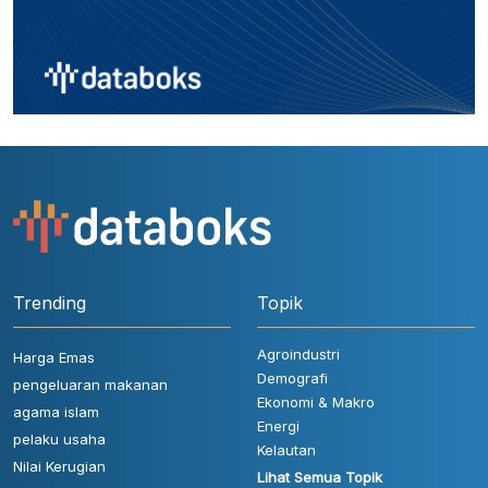
Trending
Topik
Agroindustri
Harga Emas
Demografi
pengeluaran makanan
Ekonomi & Makro
agama islam
Energi
pelaku usaha
Kelautan
Nilai Kerugian
Lihat Semua Topik