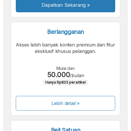
Dapatkan Sekarang
»
Berlangganan
Akses lebih banyak konten premium dan fitur
eksklusif khusus pelanggan.
Mulai dari
50.000
/bulan
Hanya Rp833 per artikel
Lebih detail »
Beli Satuan