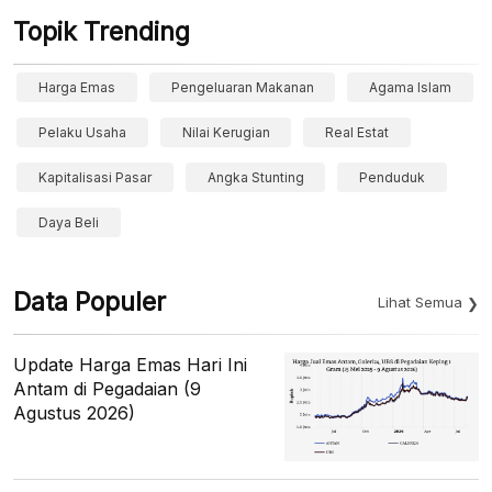
Topik Trending
Harga Emas
Pengeluaran Makanan
Agama Islam
Pelaku Usaha
Nilai Kerugian
Real Estat
Kapitalisasi Pasar
Angka Stunting
Penduduk
Daya Beli
Data Populer
Lihat Semua
Update Harga Emas Hari Ini
Antam di Pegadaian (9
Agustus 2026)