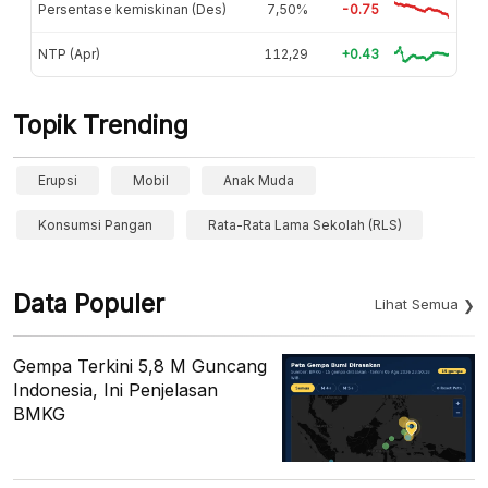
Persentase kemiskinan (Des)
7,50%
-0.75
NTP (Apr)
112,29
+0.43
Topik Trending
Erupsi
Mobil
Anak Muda
Konsumsi Pangan
Rata-Rata Lama Sekolah (RLS)
Data Populer
Lihat Semua
Gempa Terkini 5,8 M Guncang
Indonesia, Ini Penjelasan
BMKG