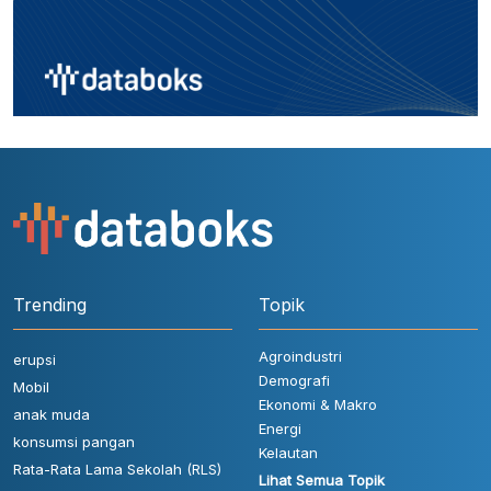
Trending
Topik
Agroindustri
erupsi
Demografi
Mobil
Ekonomi & Makro
anak muda
Energi
konsumsi pangan
Kelautan
Rata-Rata Lama Sekolah (RLS)
Lihat Semua Topik