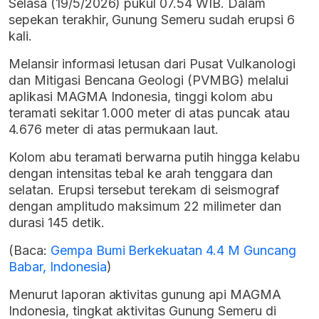
Selasa (19/5/2026) pukul 07.54 WIB. Dalam
sepekan terakhir, Gunung Semeru sudah erupsi 6
kali.
Melansir informasi letusan dari Pusat Vulkanologi
dan Mitigasi Bencana Geologi (PVMBG) melalui
aplikasi MAGMA Indonesia, tinggi kolom abu
teramati sekitar 1.000 meter di atas puncak atau
4.676 meter di atas permukaan laut.
Kolom abu teramati berwarna putih hingga kelabu
dengan intensitas tebal ke arah tenggara dan
selatan. Erupsi tersebut terekam di seismograf
dengan amplitudo maksimum 22 milimeter dan
durasi 145 detik.
(Baca:
Gempa Bumi Berkekuatan 4.4 M Guncang
Babar, Indonesia
)
Menurut laporan aktivitas gunung api MAGMA
Indonesia, tingkat aktivitas Gunung Semeru di