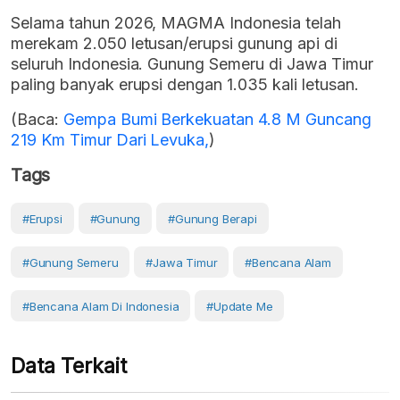
Selama tahun 2026, MAGMA Indonesia telah
merekam 2.050 letusan/erupsi gunung api di
seluruh Indonesia. Gunung Semeru di Jawa Timur
paling banyak erupsi dengan 1.035 kali letusan.
(Baca:
Gempa Bumi Berkekuatan 4.8 M Guncang
219 Km Timur Dari Levuka,
)
Tags
#erupsi
#Gunung
#gunung Berapi
#Gunung Semeru
#Jawa Timur
#Bencana Alam
#Bencana Alam Di Indonesia
#Update Me
Data Terkait