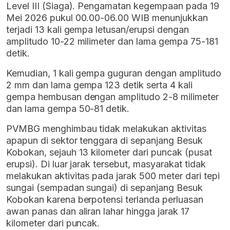
Level III (Siaga). Pengamatan kegempaan pada 19
Mei 2026 pukul 00.00-06.00 WIB menunjukkan
terjadi 13 kali gempa letusan/erupsi dengan
amplitudo 10-22 milimeter dan lama gempa 75-181
detik.
Kemudian, 1 kali gempa guguran dengan amplitudo
2 mm dan lama gempa 123 detik serta 4 kali
gempa hembusan dengan amplitudo 2-8 milimeter
dan lama gempa 50-81 detik.
PVMBG menghimbau tidak melakukan aktivitas
apapun di sektor tenggara di sepanjang Besuk
Kobokan, sejauh 13 kilometer dari puncak (pusat
erupsi). Di luar jarak tersebut, masyarakat tidak
melakukan aktivitas pada jarak 500 meter dari tepi
sungai (sempadan sungai) di sepanjang Besuk
Kobokan karena berpotensi terlanda perluasan
awan panas dan aliran lahar hingga jarak 17
kilometer dari puncak.