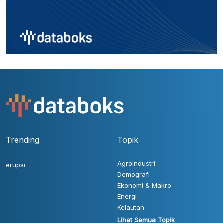
Trending
Topik
Agroindustri
erupsi
Demografi
Ekonomi & Makro
Energi
Kelautan
Lihat Semua Topik