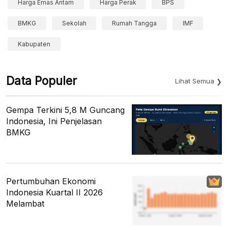
Harga Emas Antam
Harga Perak
BPS
BMKG
Sekolah
Rumah Tangga
IMF
Kabupaten
Data Populer
Lihat Semua
Gempa Terkini 5,8 M Guncang
Indonesia, Ini Penjelasan
BMKG
Pertumbuhan Ekonomi
Indonesia Kuartal II 2026
Melambat