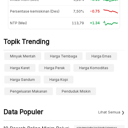
Persentase kemiskinan (Des)
7,50%
-0.75
NTP (Mei)
113,79
+1.34
Topik Trending
Minyak Mentah
Harga Tembaga
Harga Emas
Harga Karet
Harga Perak
Harga Komoditas
Harga Gandum
Harga Kopi
Pengeluaran Makanan
Penduduk Miskin
Data Populer
Lihat Semua