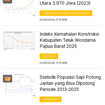
Utara 3.970 Jiwa (2023)
LAYANAN KONSUMEN & KESEHATAN
12/06/2026, 11:31 WIB
Indeks Kemahalan Konstruksi
Kabupaten Teluk Wondama
Papua Barat 2025
PROPERTI
12/06/2026, 11:13 WIB
Statistik Populasi Sapi Potong
Jantan yang Bisa Dipotong
Periode 2013-2025
DEMOGRAFI