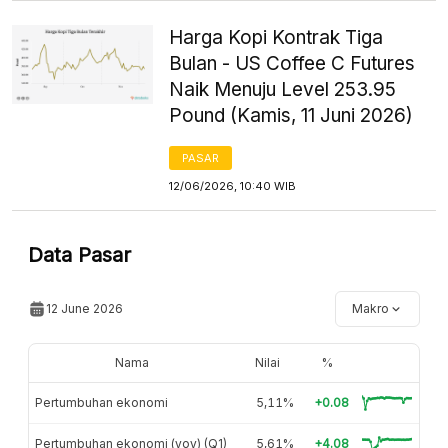
Harga Kopi Kontrak Tiga
Bulan - US Coffee C Futures
Naik Menuju Level 253.95
Pound (Kamis, 11 Juni 2026)
PASAR
12/06/2026, 10:40 WIB
Data Pasar
12 June 2026
Makro
Nama
Nilai
%
Pertumbuhan ekonomi
5,11%
+0.08
Pertumbuhan ekonomi (yoy) (Q1)
5,61%
+4.08