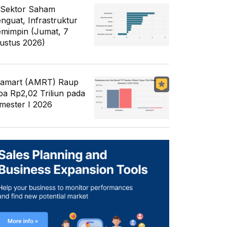
 Sektor Saham
nguat, Infrastruktur
mimpin (Jumat, 7
ustus 2026)
famart (AMRT) Raup
ba Rp2,02 Triliun pada
mester I 2026