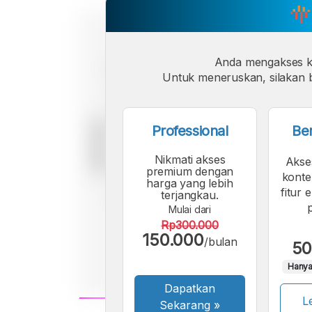
Anda mengakses 
Untuk meneruskan, silakan b
Professional
Be
Nikmati akses
Akse
premium dengan
konte
harga yang lebih
fitur 
terjangkau.
Mulai dari
Rp300.000
150.000
/bulan
50
Hanya
Dapatkan
Le
Sekarang
»