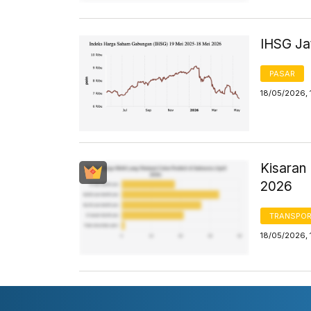
IHSG Jat
PASAR
18/05/2026, 
Kisaran 
2026
TRANSPORT
18/05/2026, 