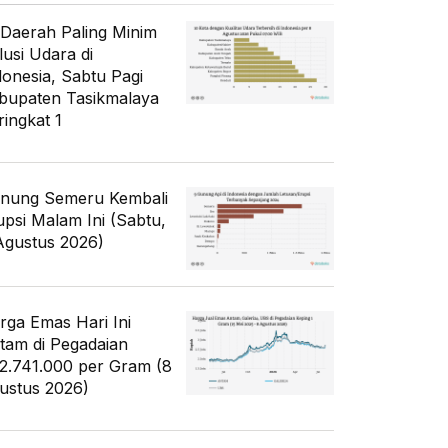
 Daerah Paling Minim
lusi Udara di
donesia, Sabtu Pagi
bupaten Tasikmalaya
ringkat 1
nung Semeru Kembali
upsi Malam Ini (Sabtu,
Agustus 2026)
rga Emas Hari Ini
tam di Pegadaian
2.741.000 per Gram (8
ustus 2026)