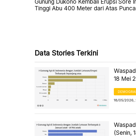
Gunung Dukono Kembali Erupsi Sore In
Tinggi Abu 400 Meter dari Atas Punca
Data Stories Terkini
Waspada
18 Mei 
DEMOGRA
18/05/2026, 
Waspada
(Senin, 