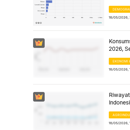
DEMOGRA
18/05/2026, 
Konsums
2026, S
EKONOMI 
18/05/2026, 
Riwayat
Indones
AGROINDU
18/05/2026, 