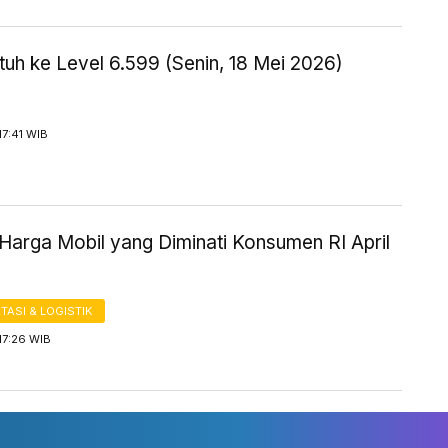
uh ke Level 6.599 (Senin, 18 Mei 2026)
17:41 WIB
Harga Mobil yang Diminati Konsumen RI April
ASI & LOGISTIK
17:26 WIB