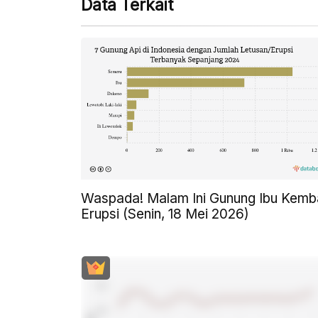
Data Terkait
Waspada! Malam Ini Gunung Ibu Kemba
Erupsi (Senin, 18 Mei 2026)