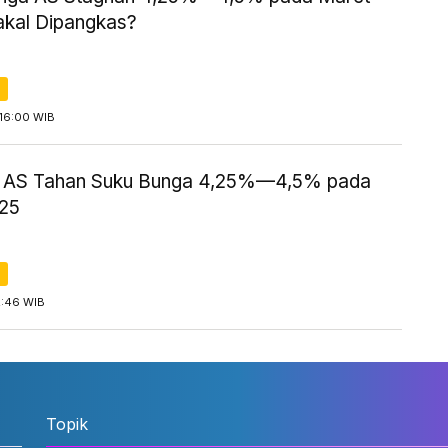
akal Dipangkas?
16:00 WIB
 AS Tahan Suku Bunga 4,25%—4,5% pada
25
2:46 WIB
Topik