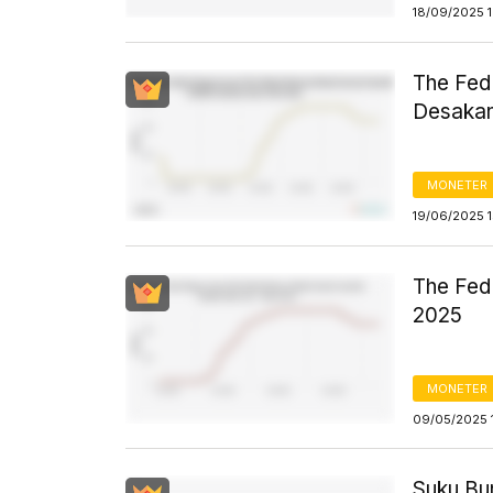
18/09/2025 
The Fed
Desaka
MONETER
19/06/2025 
The Fed
2025
MONETER
09/05/2025 
Suku Bu