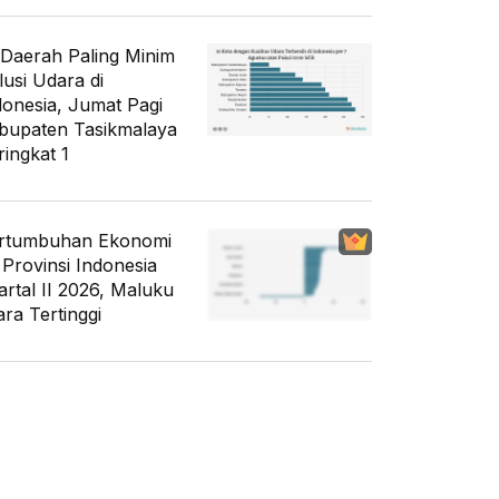
 Daerah Paling Minim
lusi Udara di
donesia, Jumat Pagi
bupaten Tasikmalaya
ringkat 1
rtumbuhan Ekonomi
 Provinsi Indonesia
artal II 2026, Maluku
ara Tertinggi