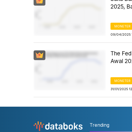
2025, B
MONETER
09/04/2025 
The Fed
Awal 20
MONETER
31/01/2025 1
Trending