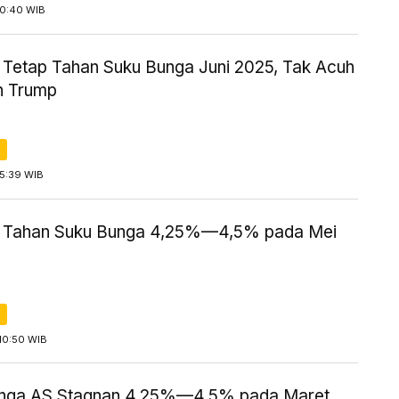
10:40 WIB
 Tetap Tahan Suku Bunga Juni 2025, Tak Acuh
n Trump
15:39 WIB
 Tahan Suku Bunga 4,25%—4,5% pada Mei
10:50 WIB
nga AS Stagnan 4,25%—4,5% pada Maret