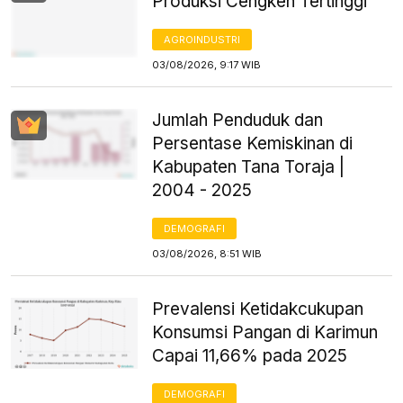
Produksi Cengkeh Tertinggi
AGROINDUSTRI
03/08/2026, 9:17 WIB
Jumlah Penduduk dan
Persentase Kemiskinan di
Kabupaten Tana Toraja |
2004 - 2025
DEMOGRAFI
03/08/2026, 8:51 WIB
Prevalensi Ketidakcukupan
Konsumsi Pangan di Karimun
Capai 11,66% pada 2025
DEMOGRAFI