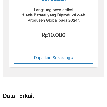
Langsung baca artikel
“Jenis Baterai yang Diproduksi oleh
Produsen Global pada 2024”.
Kami menerima pembayaran berikut:
Rp10.000
Dapatkan Sekarang
»
Beberapa metode pembayaran masih dalam
proses aktivasi.
Data Terkait