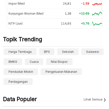
Impor (Mei)
24,81
-1.59
Kunjungan Wisman (Mei)
1,38
+10.69
NTP (Jun)
114,65
+0.76
Topik Trending
Harga Tembaga
BPS
Sekolah
Sulawesi
BMKG
Cuaca
Nilai Ekspor
Penduduk Miskin
Pengeluaran Makanan
Perdagangan
Data Populer
Lihat Semua