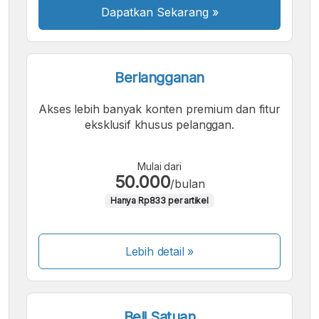
Dapatkan Sekarang
»
Berlangganan
Akses lebih banyak konten premium dan fitur
eksklusif khusus pelanggan.
Mulai dari
50.000
/bulan
Hanya Rp833 per artikel
Lebih detail »
Beli Satuan