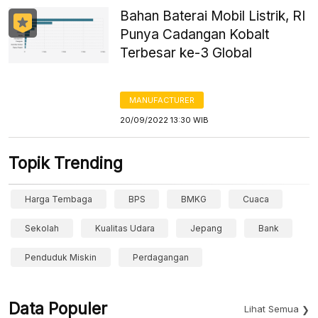
Bahan Baterai Mobil Listrik, RI
Punya Cadangan Kobalt
Terbesar ke-3 Global
MANUFACTURER
20/09/2022 13:30 WIB
Topik Trending
Harga Tembaga
BPS
BMKG
Cuaca
Sekolah
Kualitas Udara
Jepang
Bank
Penduduk Miskin
Perdagangan
Data Populer
Lihat Semua