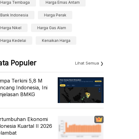
Harga Tembaga
Harga Emas Antam
Bank Indonesia
Harga Perak
Harga Nikel
Harga Gas Alam
Harga Kedelai
Kenaikan Harga
ata Populer
Lihat Semua
mpa Terkini 5,8 M
ncang Indonesia, Ini
njelasan BMKG
rtumbuhan Ekonomi
donesia Kuartal II 2026
lambat