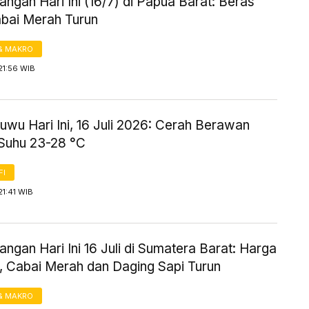
ngan Hari Ini (16/7) di Papua Barat: Beras
abai Merah Turun
& MAKRO
21:56 WIB
wu Hari Ini, 16 Juli 2026: Cerah Berawan
Suhu 23-28 °C
FI
21:41 WIB
ngan Hari Ini 16 Juli di Sumatera Barat: Harga
 Cabai Merah dan Daging Sapi Turun
& MAKRO