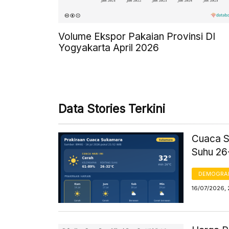
Volume Ekspor Pakaian Provinsi DI
Yogyakarta April 2026
Data Stories Terkini
Cuaca Su
Suhu 26
DEMOGRA
16/07/2026, 