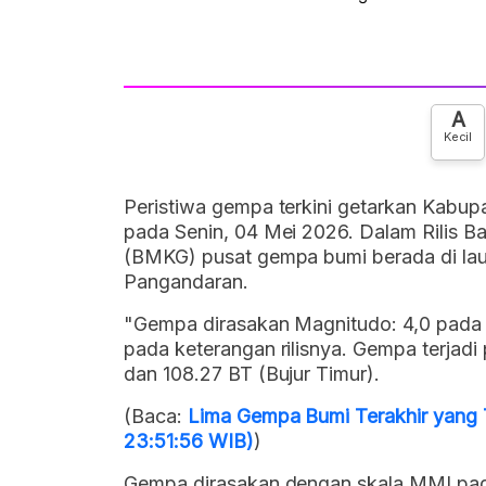
A
Kecil
Peristiwa gempa terkini getarkan Kabu
pada Senin, 04 Mei 2026. Dalam Rilis Ba
(BMKG) pusat gempa bumi berada di laut
Pangandaran.
"Gempa dirasakan Magnitudo: 4,0 pada 
pada keterangan rilisnya. Gempa terjadi
dan 108.27 BT (Bujur Timur).
(Baca:
Lima Gempa Bumi Terakhir yang 
23:51:56 WIB)
)
Gempa dirasakan dengan skala MMI pad