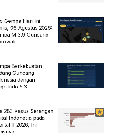
fo Gempa Hari Ini
mis, 06 Agustus 2026:
mpa M 3,9 Guncang
rowali
mpa Berkekuatan
dang Guncang
donesia dengan
gnitudo 5,3
a 283 Kasus Serangan
gital Indonesia pada
rtal II 2026, Ini
nisnya