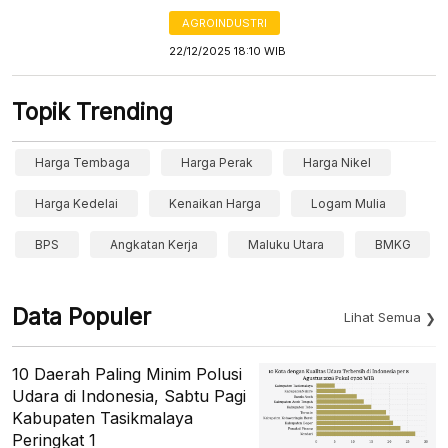
AGROINDUSTRI
22/12/2025 18:10 WIB
Topik Trending
Harga Tembaga
Harga Perak
Harga Nikel
Harga Kedelai
Kenaikan Harga
Logam Mulia
BPS
Angkatan Kerja
Maluku Utara
BMKG
Data Populer
Lihat Semua
10 Daerah Paling Minim Polusi
Udara di Indonesia, Sabtu Pagi
Kabupaten Tasikmalaya
Peringkat 1