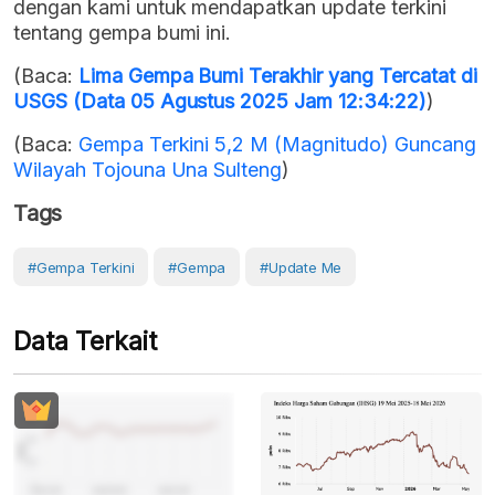
dengan kami untuk mendapatkan update terkini
tentang gempa bumi ini.
(Baca:
Lima Gempa Bumi Terakhir yang Tercatat di
USGS (Data 05 Agustus 2025 Jam 12:34:22)
)
(Baca:
Gempa Terkini 5,2 M (Magnitudo) Guncang
Wilayah Tojouna Una Sulteng
)
Tags
#Gempa Terkini
#gempa
#Update Me
Data Terkait