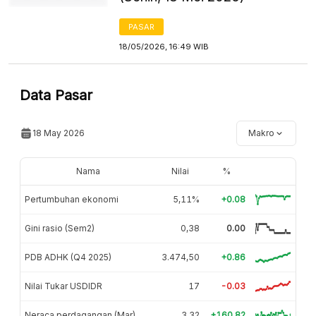
PASAR
18/05/2026, 16:49 WIB
Data Pasar
18 May 2026
Makro
Nama
Nilai
%
Pertumbuhan ekonomi
5,11%
+0.08
Gini rasio (Sem2)
0,38
0.00
PDB ADHK (Q4 2025)
3.474,50
+0.86
Nilai Tukar USDIDR
17
-0.03
Neraca perdagangan (Mar)
3,32
+160.82