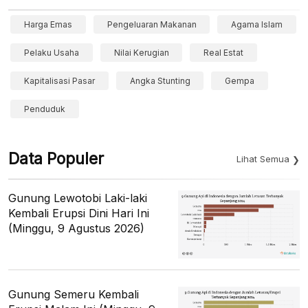
Harga Emas
Pengeluaran Makanan
Agama Islam
Pelaku Usaha
Nilai Kerugian
Real Estat
Kapitalisasi Pasar
Angka Stunting
Gempa
Penduduk
Data Populer
Lihat Semua
Gunung Lewotobi Laki-laki
Kembali Erupsi Dini Hari Ini
(Minggu, 9 Agustus 2026)
Gunung Semeru Kembali