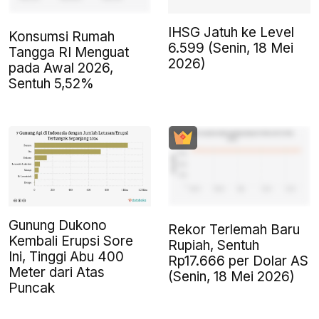
IHSG Jatuh ke Level
Konsumsi Rumah
6.599 (Senin, 18 Mei
Tangga RI Menguat
2026)
pada Awal 2026,
Sentuh 5,52%
Gunung Dukono
Rekor Terlemah Baru
Kembali Erupsi Sore
Rupiah, Sentuh
Ini, Tinggi Abu 400
Rp17.666 per Dolar AS
Meter dari Atas
(Senin, 18 Mei 2026)
Puncak