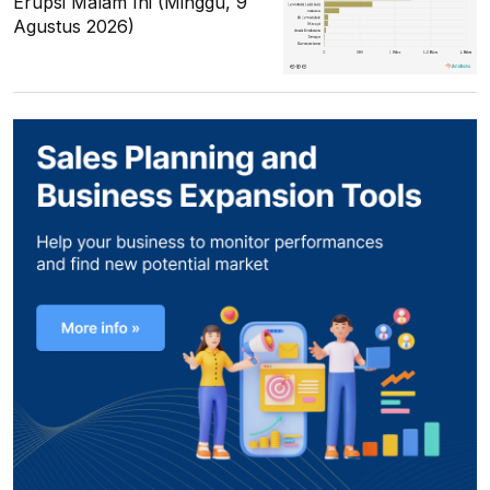
Erupsi Malam Ini (Minggu, 9
Agustus 2026)