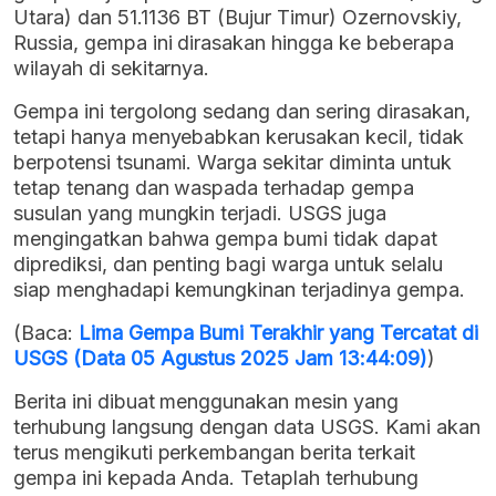
Utara) dan 51.1136 BT (Bujur Timur) Ozernovskiy,
Russia, gempa ini dirasakan hingga ke beberapa
wilayah di sekitarnya.
Gempa ini tergolong sedang dan sering dirasakan,
tetapi hanya menyebabkan kerusakan kecil, tidak
berpotensi tsunami. Warga sekitar diminta untuk
tetap tenang dan waspada terhadap gempa
susulan yang mungkin terjadi. USGS juga
mengingatkan bahwa gempa bumi tidak dapat
diprediksi, dan penting bagi warga untuk selalu
siap menghadapi kemungkinan terjadinya gempa.
(Baca:
Lima Gempa Bumi Terakhir yang Tercatat di
USGS (Data 05 Agustus 2025 Jam 13:44:09)
)
Berita ini dibuat menggunakan mesin yang
terhubung langsung dengan data USGS. Kami akan
terus mengikuti perkembangan berita terkait
gempa ini kepada Anda. Tetaplah terhubung