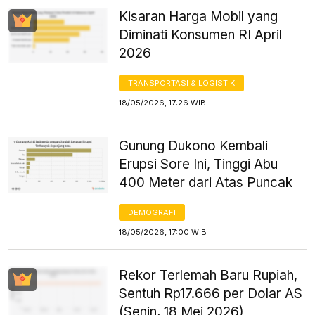
Kisaran Harga Mobil yang
Diminati Konsumen RI April
2026
TRANSPORTASI & LOGISTIK
18/05/2026, 17:26 WIB
Gunung Dukono Kembali
Erupsi Sore Ini, Tinggi Abu
400 Meter dari Atas Puncak
DEMOGRAFI
18/05/2026, 17:00 WIB
Rekor Terlemah Baru Rupiah,
Sentuh Rp17.666 per Dolar AS
(Senin, 18 Mei 2026)