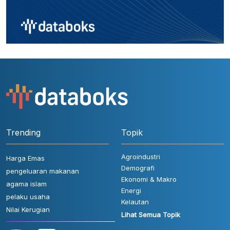
Trending
Topik
Agroindustri
Harga Emas
Demografi
pengeluaran makanan
Ekonomi & Makro
agama islam
Energi
pelaku usaha
Kelautan
Nilai Kerugian
Lihat Semua Topik