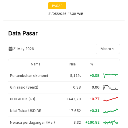
PASAR
21/05/2026, 17:38 WIB
Data Pasar
21 May 2026
Makro
Nama
Nilai
%
Pertumbuhan ekonomi
5,11%
+0.08
Gini rasio (Sem2)
0,38
0.00
PDB ADHK (Q1)
3.447,70
-0.77
Nilai Tukar USDIDR
17.652
+0.31
Neraca perdagangan (Mar)
3,32
+160.82