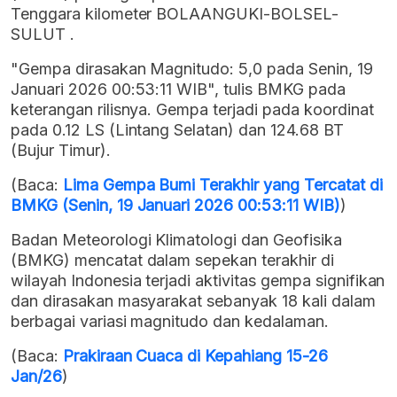
Tenggara kilometer BOLAANGUKI-BOLSEL-
SULUT .
"Gempa dirasakan Magnitudo: 5,0 pada Senin, 19
Januari 2026 00:53:11 WIB", tulis BMKG pada
keterangan rilisnya. Gempa terjadi pada koordinat
pada 0.12 LS (Lintang Selatan) dan 124.68 BT
(Bujur Timur).
(Baca:
Lima Gempa Bumi Terakhir yang Tercatat di
BMKG (Senin, 19 Januari 2026 00:53:11 WIB)
)
Badan Meteorologi Klimatologi dan Geofisika
(BMKG) mencatat dalam sepekan terakhir di
wilayah Indonesia terjadi aktivitas gempa signifikan
dan dirasakan masyarakat sebanyak 18 kali dalam
berbagai variasi magnitudo dan kedalaman.
(Baca:
Prakiraan Cuaca di Kepahiang 15-26
Jan/26
)