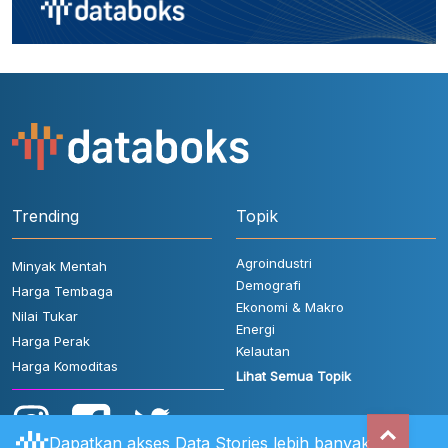
Trending
Topik
Agroindustri
Minyak Mentah
Demografi
Harga Tembaga
Ekonomi & Makro
Nilai Tukar
Energi
Harga Perak
Kelautan
Harga Komoditas
Lihat Semua Topik
Dapatkan akses Data Stories lebih banyak