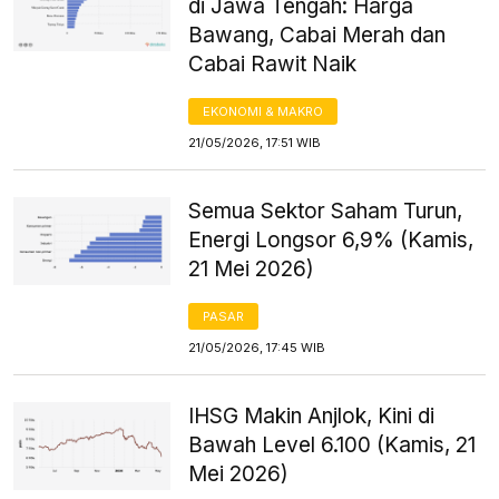
di Jawa Tengah: Harga
Bawang, Cabai Merah dan
Cabai Rawit Naik
EKONOMI & MAKRO
21/05/2026, 17:51 WIB
Semua Sektor Saham Turun,
Energi Longsor 6,9% (Kamis,
21 Mei 2026)
PASAR
21/05/2026, 17:45 WIB
IHSG Makin Anjlok, Kini di
Bawah Level 6.100 (Kamis, 21
Mei 2026)