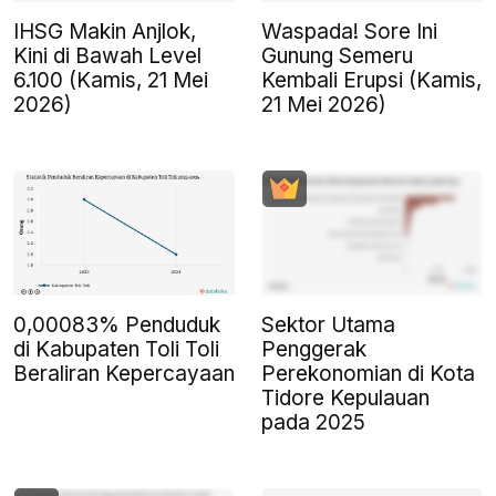
IHSG Makin Anjlok,
Waspada! Sore Ini
Kini di Bawah Level
Gunung Semeru
6.100 (Kamis, 21 Mei
Kembali Erupsi (Kamis,
2026)
21 Mei 2026)
0,00083% Penduduk
Sektor Utama
di Kabupaten Toli Toli
Penggerak
Beraliran Kepercayaan
Perekonomian di Kota
Tidore Kepulauan
pada 2025