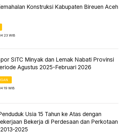
Kemahalan Konstruksi Kabupaten Bireuen Aceh
14:23 WIB
kspor SITC Minyak dan Lemak Nabati Provinsi
eriode Agustus 2025-Februari 2026
NGAN
14:19 WIB
Penduduk Usia 15 Tahun ke Atas dengan
Pekerjaan Bekerja di Perdesaan dan Perkotaan
 2013-2025