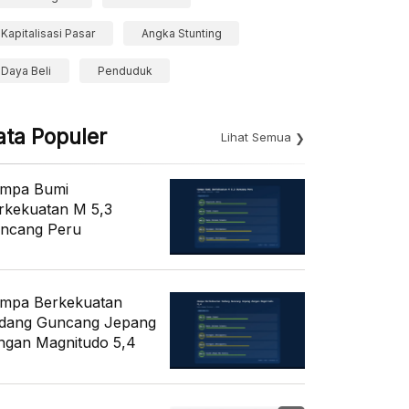
Kapitalisasi Pasar
Angka Stunting
Daya Beli
Penduduk
ata Populer
Lihat Semua
mpa Bumi
rkekuatan M 5,3
ncang Peru
mpa Berkekuatan
dang Guncang Jepang
ngan Magnitudo 5,4