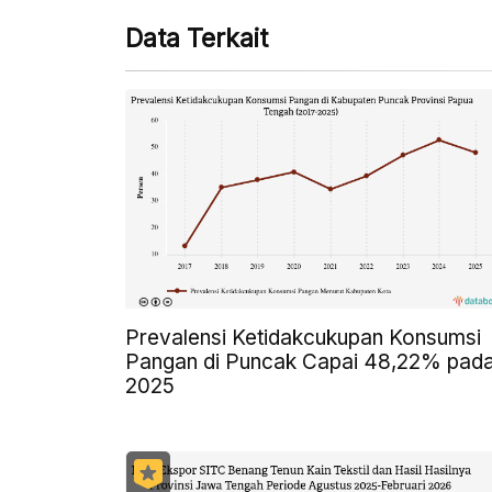
Data Terkait
Prevalensi Ketidakcukupan Konsumsi
Pangan di Puncak Capai 48,22% pad
2025