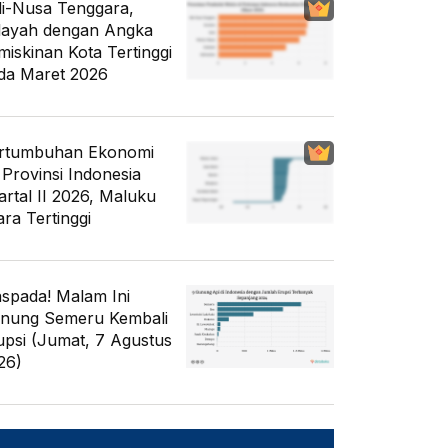
li-Nusa Tenggara,
layah dengan Angka
miskinan Kota Tertinggi
da Maret 2026
rtumbuhan Ekonomi
 Provinsi Indonesia
artal II 2026, Maluku
ara Tertinggi
spada! Malam Ini
nung Semeru Kembali
upsi (Jumat, 7 Agustus
26)