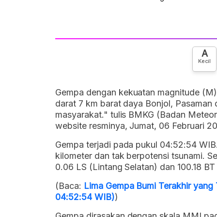
A
Kecil
Gempa dengan kekuatan magnitude (M) 
darat 7 km barat daya Bonjol, Pasaman 
masyarakat." tulis BMKG (Badan Meteorol
website resminya, Jumat, 06 Februari 2
Gempa terjadi pada pukul 04:52:54 WI
kilometer dan tak berpotensi tsunami. S
0.06 LS (Lintang Selatan) dan 100.18 BT 
(Baca:
Lima Gempa Bumi Terakhir yang 
04:52:54 WIB)
)
Gempa dirasakan dengan skala MMI pad