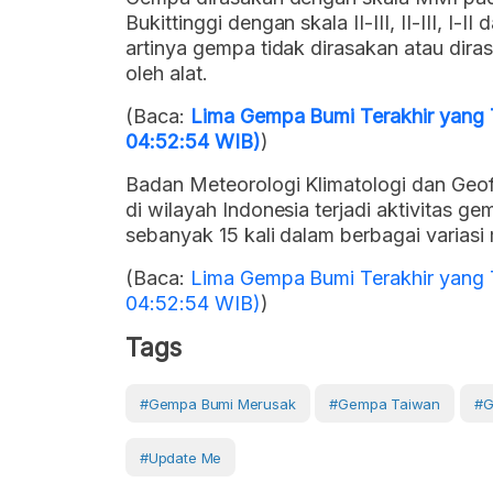
Bukittinggi dengan skala II-III, II-III, I-
artinya gempa tidak dirasakan atau dir
oleh alat.
(Baca:
Lima Gempa Bumi Terakhir yang 
04:52:54 WIB)
)
Badan Meteorologi Klimatologi dan Geo
di wilayah Indonesia terjadi aktivitas g
sebanyak 15 kali dalam berbagai varias
(Baca:
Lima Gempa Bumi Terakhir yang 
04:52:54 WIB)
)
Tags
#gempa Bumi Merusak
#gempa Taiwan
#g
#Update Me