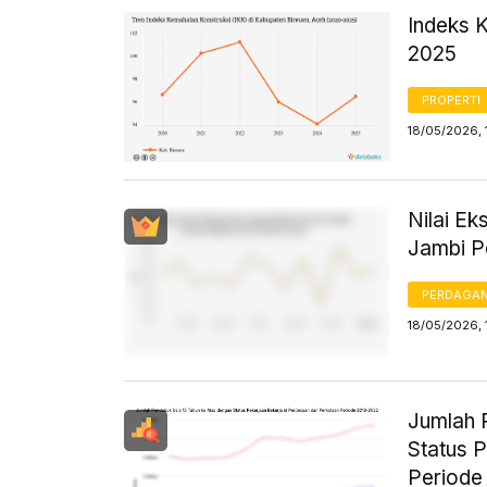
Indeks 
2025
PROPERTI
18/05/2026, 
Nilai E
Jambi P
PERDAGA
18/05/2026, 
Jumlah 
Status 
Periode