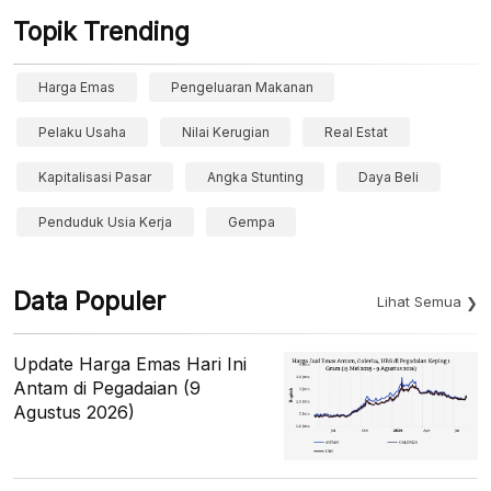
Topik Trending
Harga Emas
Pengeluaran Makanan
Pelaku Usaha
Nilai Kerugian
Real Estat
Kapitalisasi Pasar
Angka Stunting
Daya Beli
Penduduk Usia Kerja
Gempa
Data Populer
Lihat Semua
Update Harga Emas Hari Ini
Antam di Pegadaian (9
Agustus 2026)