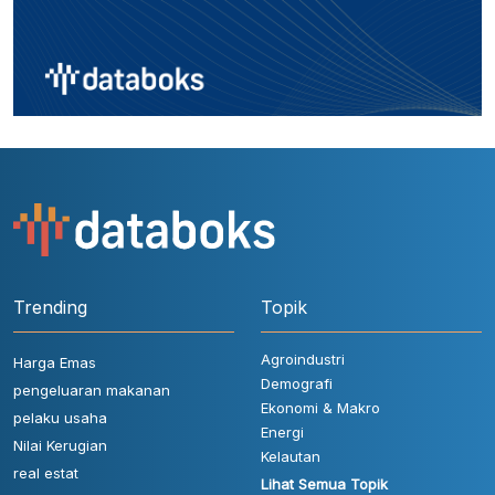
Trending
Topik
Agroindustri
Harga Emas
Demografi
pengeluaran makanan
Ekonomi & Makro
pelaku usaha
Energi
Nilai Kerugian
Kelautan
real estat
Lihat Semua Topik