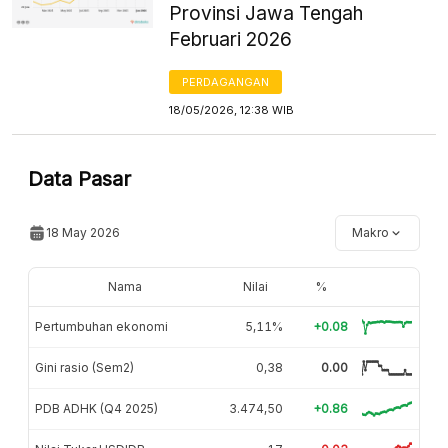
Provinsi Jawa Tengah
Februari 2026
PERDAGANGAN
18/05/2026, 12:38 WIB
Data Pasar
18 May 2026
Makro
Nama
Nilai
%
Pertumbuhan ekonomi
5,11%
+0.08
Gini rasio (Sem2)
0,38
0.00
PDB ADHK (Q4 2025)
3.474,50
+0.86