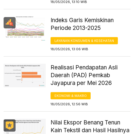
18/05/2026, 13:10 WIB
Indeks Garis Kemiskinan
Periode 2013-2025
LAYANAN KONSUMEN & KESEHATAN
18/05/2026, 13:06 WIB
Realisasi Pendapatan Asli
Daerah (PAD) Pemkab
Jayapura per Mei 2026
EKONOMI & MAKRO
18/05/2026, 12:56 WIB
Nilai Ekspor Benang Tenun
Kain Tekstil dan Hasil Hasilnya