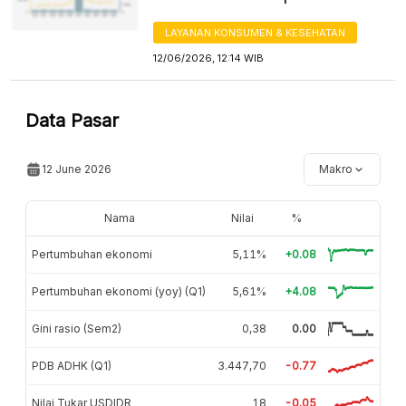
LAYANAN KONSUMEN & KESEHATAN
12/06/2026, 12:14 WIB
Data Pasar
12 June 2026
Makro
Nama
Nilai
%
Pertumbuhan ekonomi
5,11%
+0.08
Pertumbuhan ekonomi (yoy) (Q1)
5,61%
+4.08
Gini rasio (Sem2)
0,38
0.00
PDB ADHK (Q1)
3.447,70
-0.77
Nilai Tukar USDIDR
18
-0.05