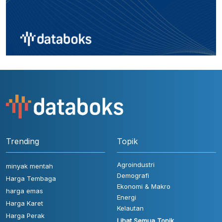
Trending
Topik
Agroindustri
minyak mentah
Demografi
Harga Tembaga
Ekonomi & Makro
harga emas
Energi
Harga Karet
Kelautan
Harga Perak
Lihat Semua Topik