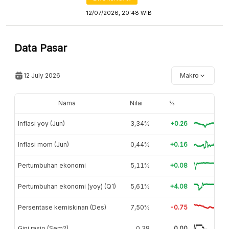
12/07/2026, 20:48 WIB
Data Pasar
12 July 2026
Makro
Nama
Nilai
%
Inflasi yoy (Jun)
3,34%
+0.26
Inflasi mom (Jun)
0,44%
+0.16
Pertumbuhan ekonomi
5,11%
+0.08
Pertumbuhan ekonomi (yoy) (Q1)
5,61%
+4.08
Persentase kemiskinan (Des)
7,50%
-0.75
Gini rasio (Sem2)
0,38
0.00