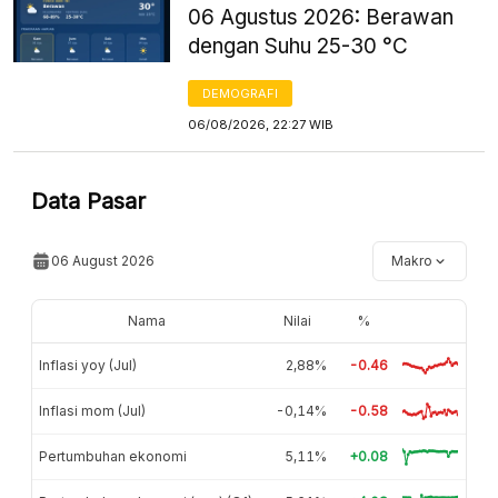
06 Agustus 2026: Berawan
dengan Suhu 25-30 °C
DEMOGRAFI
06/08/2026, 22:27 WIB
Data Pasar
06 August 2026
Makro
Nama
Nilai
%
Inflasi yoy (Jul)
2,88%
-0.46
Inflasi mom (Jul)
-0,14%
-0.58
Pertumbuhan ekonomi
5,11%
+0.08