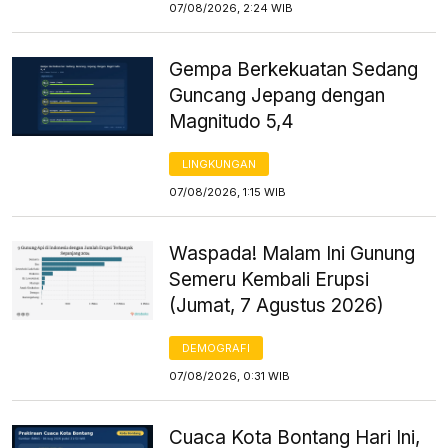
07/08/2026, 2:24 WIB
Gempa Berkekuatan Sedang
Guncang Jepang dengan
Magnitudo 5,4
LINGKUNGAN
07/08/2026, 1:15 WIB
Waspada! Malam Ini Gunung
Semeru Kembali Erupsi
(Jumat, 7 Agustus 2026)
DEMOGRAFI
07/08/2026, 0:31 WIB
Cuaca Kota Bontang Hari Ini,