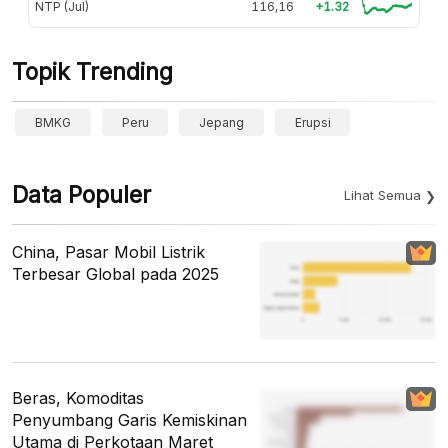
NTP (Jul)
116,16
+1.32
Topik Trending
BMKG
Peru
Jepang
Erupsi
Data Populer
Lihat Semua
China, Pasar Mobil Listrik
Terbesar Global pada 2025
Beras, Komoditas
Penyumbang Garis Kemiskinan
Utama di Perkotaan Maret