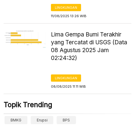
LINGKUNGAN
11/08/2025 13:26 WIB
Lima Gempa Bumi Terakhir
yang Tercatat di USGS (Data
08 Agustus 2025 Jam
02:24:32)
LINGKUNGAN
08/08/2025 11:11 WIB
Topik Trending
BMKG
Erupsi
BPS