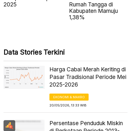
2025
Rumah Tangga di
Kabupaten Mamuju
1,38%
Data Stories Terkini
Harga Cabai Merah Keriting di
Pasar Tradisional Periode Mei
2025-2026
EKONOMI & MAKRO
20/05/2026, 13:33 WIB
Persentase Penduduk Miskin
di Perkotaan Periode 2013-