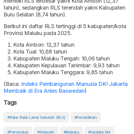
memiliki RLS terbesar yakni Kota Ambon (12,37
tahun), sedangkan RLS terendah yakni Kabupaten
Buru Selatan (8,74 tahun).
Berikut ini daftar RLS tertinggi di 5 kabupaten/kota
Provinsi Maluku pada 2025.
Kota Ambon: 12,37 tahun
Kota Tual: 10,68 tahun
Kabupaten Maluku Tengah: 10,06 tahun
Kabupaten Kepulauan Tanimbar: 9,93 tahun
Kabupaten Maluku Tenggara: 9,85 tahun
(Baca:
Indeks Pembangunan Manusia DKI Jakarta
Membaik di Era Anies Baswedan
)
Tags
#Rata-Rata Lama Sekolah (RLS)
#Pendidikan
#Penduduk
#Sekolah
#Maluku
#Update Me