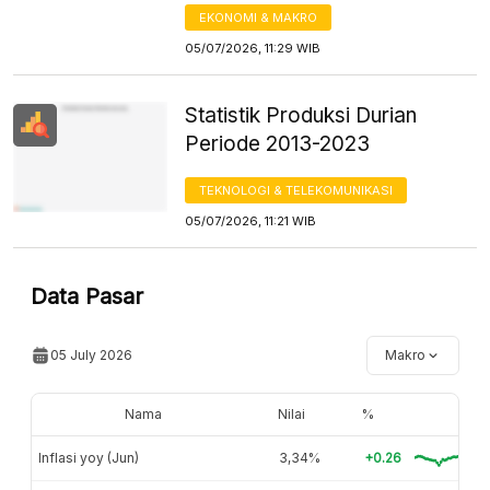
EKONOMI & MAKRO
05/07/2026, 11:29 WIB
Statistik Produksi Durian
Periode 2013-2023
TEKNOLOGI & TELEKOMUNIKASI
05/07/2026, 11:21 WIB
Data Pasar
05 July 2026
Makro
Nama
Nilai
%
Inflasi yoy (Jun)
3,34%
+0.26