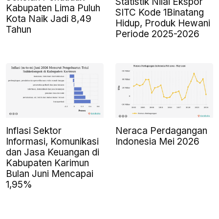
Statistik Nilai Ekspor
Kabupaten Lima Puluh
SITC Kode 1Binatang
Kota Naik Jadi 8,49
Hidup, Produk Hewani
Tahun
Periode 2025-2026
Inflasi Sektor
Neraca Perdagangan
Informasi, Komunikasi
Indonesia Mei 2026
dan Jasa Keuangan di
Kabupaten Karimun
Bulan Juni Mencapai
1,95%