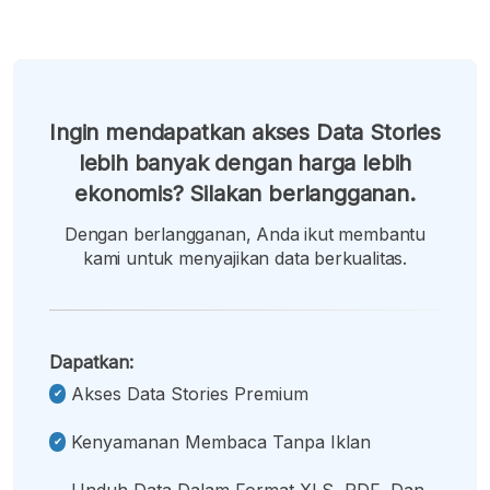
Ingin mendapatkan akses Data Stories
lebih banyak dengan harga lebih
ekonomis? Silakan berlangganan.
Dengan berlangganan, Anda ikut membantu
kami untuk menyajikan data berkualitas.
Dapatkan:
Akses Data Stories Premium
Kenyamanan Membaca Tanpa Iklan
Unduh Data Dalam Format XLS, PDF, Dan