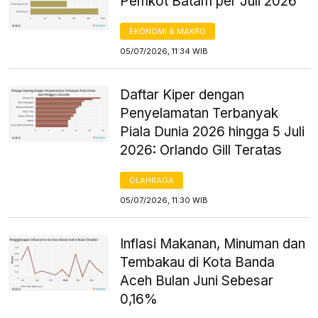
Pemkot Batam per Juli 2026
EKONOMI & MAKRO
05/07/2026, 11:34 WIB
Daftar Kiper dengan
Penyelamatan Terbanyak
Piala Dunia 2026 hingga 5 Juli
2026: Orlando Gill Teratas
OLAHRAGA
05/07/2026, 11:30 WIB
Inflasi Makanan, Minuman dan
Tembakau di Kota Banda
Aceh Bulan Juni Sebesar
0,16%