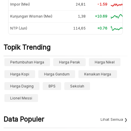
Impor (Mei)
24,81
-1.59
Kunjungan Wisman (Mei)
1,38
+10.69
NTP (Jun)
114,65
+0.76
Topik Trending
Pertumbuhan Harga
Harga Perak
Harga Nikel
Harga Kopi
Harga Gandum
Kenaikan Harga
Harga Daging
BPS
Sekolah
Lionel Messi
Data Populer
Lihat Semua