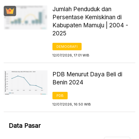
Jumlah Penduduk dan
Persentase Kemiskinan di
Kabupaten Mamuju | 2004 -
2025
DEMOGRAFI
12/07/2026, 17:01 WIB
PDB Menurut Daya Beli di
Benin 2024
PDB
12/07/2026, 16:50 WIB
Data Pasar