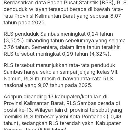
Berdasarkan data Badan Pusat Statistik (BPS), RLS
penduduk wilayah tersebut berada di bawah rata-
rata Provinsi Kalimantan Barat yang sebesar 8,07
tahun pada 2025.
RLS penduduk Sambas meningkat 0,24 tahun
(3,55%) dibanding tahun sebelumnya yang selama
6,76 tahun. Sementara, dalam lima tahun terakhir
RLS tersebut meningkat 0,29 tahun (4,32%).
RLS tersebut menunjukkan rata-rata penduduk
Sambas hanya sekolah sampai jenjang kelas VII.
Namun, RLS itu masih di bawah rata-rata RLS
nasional yang 9,07 tahun pada 2025.
Adapun dibanding 13 kabupaten/kota lain di
Provinsi Kalimantan Barat, RLS Sambas berada di
posisi ke-13. Wilayah lain di provinsi tersebut yang
memiliki RLS terbesar yakni Kota Pontianak (10,48
tahun), sedangkan RLS terendah yakni Kabupaten
Kayong Utara (6,55 tahun).