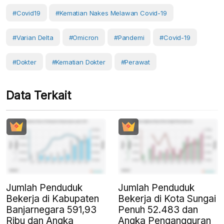
#covid19
#Kematian Nakes Melawan Covid-19
#Varian Delta
#omicron
#Pandemi
#covid-19
#Dokter
#Kematian Dokter
#Perawat
Data Terkait
Jumlah Penduduk
Jumlah Penduduk
Bekerja di Kabupaten
Bekerja di Kota Sungai
Banjarnegara 591,93
Penuh 52.483 dan
Ribu dan Angka
Angka Pengangguran