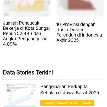
Jumlah Penduduk
10 Provinsi dengan
Bekerja di Kota Sungai
Rasio Dokter
Penuh 52.483 dan
Terendah di Indonesia
Angka Pengangguran
Akhir 2025
4,09%
Data Stories Terkini
Pengeluaran Perkapita
Sebulan di Jawa Barat 2025
LAYANAN KONSUMEN & KESEHATAN