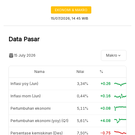
EKONOMI & MAKRO
15/07/2026, 14:45 WIB
Data Pasar
15 July 2026
Makro
Nama
Nilai
%
Inflasi yoy (Jun)
3,34%
+0.26
Inflasi mom (Jun)
0,44%
+0.16
Pertumbuhan ekonomi
5,11%
+0.08
Pertumbuhan ekonomi (yoy) (Q1)
5,61%
+4.08
Persentase kemiskinan (Des)
7,50%
-0.75