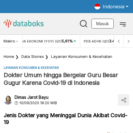
Indonesia
Masuk
Makro
5,61%
3.447,70
PERTUMBUHAN EKONOMI (YOY) (Q1)
PDB ADHK (Q1)
Home
Data Stories
Layanan Konsumen & Kesehatan
LAYANAN KONSUMEN & KESEHATAN
Dokter Umum hingga Bergelar Guru Besar
Gugur Karena Covid-19 di Indonesia
Dimas Jarot Bayu
10/09/2020 18:20 WIB
Jenis Dokter yang Meninggal Dunia Akibat Covid-
19